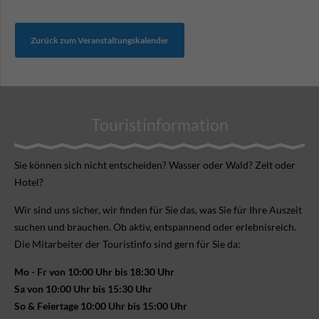
Zurück zum Veranstaltungskalender
Touristinformation
Sie können sich nicht ent­scheiden? Wasser oder Wald? Zelt oder
Hotel?
Wir sind uns sicher, wir finden für Sie das, was Sie für Ihre Aus­zeit
suchen und brauchen. Ob aktiv, ent­spannend oder erlebnis­reich.
Die Mitarbeiter der Touristinfo sind gern für Sie da:
Mo - Fr von 10:00 Uhr bis 18:30 Uhr
Sa von 10:00 Uhr bis 15:30 Uhr
So & Feiertage 10:00 Uhr bis 15:00 Uhr