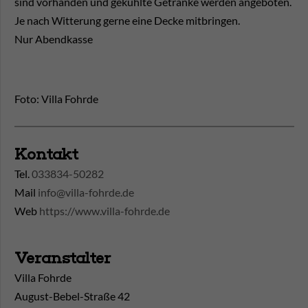
sind vorhanden und gekühlte Getränke werden angeboten.
Je nach Witterung gerne eine Decke mitbringen.
Nur Abendkasse
Foto: Villa Fohrde
Kontakt
Tel.
033834-50282
Mail
info@villa-fohrde.de
Web
https://www.villa-fohrde.de
Veranstalter
Villa Fohrde
August-Bebel-Straße 42