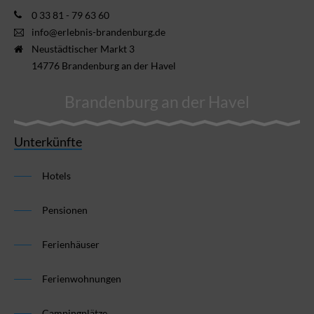
0 33 81 - 79 63 60
info@erlebnis-brandenburg.de
Neustädtischer Markt 3
14776 Brandenburg an der Havel
Brandenburg an der Havel
Unterkünfte
Hotels
Pensionen
Ferienhäuser
Ferienwohnungen
Campingplätze