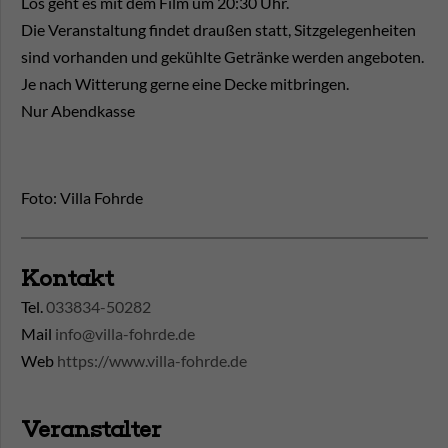
Los geht es mit dem Film um 20:30 Uhr.
Die Veranstaltung findet draußen statt, Sitzgelegenheiten
sind vorhanden und gekühlte Getränke werden angeboten.
Je nach Witterung gerne eine Decke mitbringen.
Nur Abendkasse
Foto: Villa Fohrde
Kontakt
Tel.
033834-50282
Mail
info@villa-fohrde.de
Web
https://www.villa-fohrde.de
Veranstalter