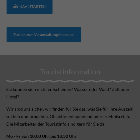
NAVI STARTEN
Zurück zum Veranstaltungskalender
Touristinformation
Sie können sich nicht ent­scheiden? Wasser oder Wald? Zelt oder
Hotel?
Wir sind uns sicher, wir finden für Sie das, was Sie für Ihre Aus­zeit
suchen und brauchen. Ob aktiv, ent­spannend oder erlebnis­reich.
Die Mitarbeiter der Touristinfo sind gern für Sie da:
Mo - Fr von 10:00 Uhr bis 18:30 Uhr