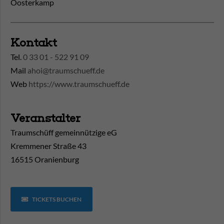
Oosterkamp
Kontakt
Tel.
0 33 01 - 522 91 09
Mail
ahoi@traumschueff.de
Web
https://www.traumschueff.de
Veranstalter
Traumschüff gemeinnützige eG
Kremmener Straße 43
16515 Oranienburg
TICKETS BUCHEN