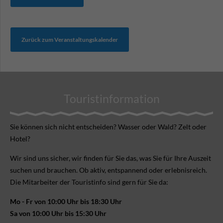
Zurück zum Veranstaltungskalender
Touristinformation
Sie können sich nicht ent­scheiden? Wasser oder Wald? Zelt oder
Hotel?
Wir sind uns sicher, wir finden für Sie das, was Sie für Ihre Aus­zeit
suchen und brauchen. Ob aktiv, ent­spannend oder erlebnis­reich.
Die Mitarbeiter der Touristinfo sind gern für Sie da:
Mo - Fr von 10:00 Uhr bis 18:30 Uhr
Sa von 10:00 Uhr bis 15:30 Uhr