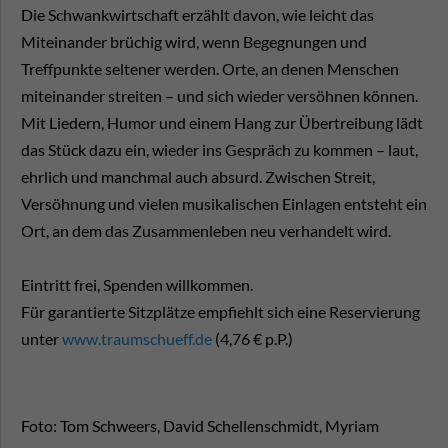
Die Schwankwirtschaft erzählt davon, wie leicht das
Miteinander brüchig wird, wenn Begegnungen und
Treffpunkte seltener werden. Orte, an denen Menschen
miteinander streiten – und sich wieder versöhnen können.
Mit Liedern, Humor und einem Hang zur Übertreibung lädt
das Stück dazu ein, wieder ins Gespräch zu kommen – laut,
ehrlich und manchmal auch absurd. Zwischen Streit,
Versöhnung und vielen musikalischen Einlagen entsteht ein
Ort, an dem das Zusammenleben neu verhandelt wird.
Eintritt frei, Spenden willkommen.
Für garantierte Sitzplätze empfiehlt sich eine Reservierung
unter
www.traumschueff.de
(4,76 € p.P.)
Foto: Tom Schweers, David Schellenschmidt, Myriam