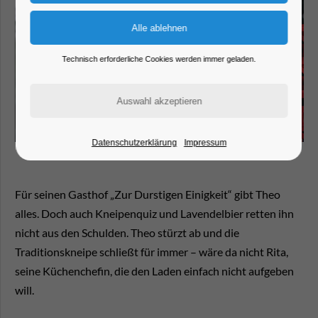
Technisch erforderliche Cookies werden immer geladen.
Datenschutzerklärung
Impressum
Für seinen Gasthof „Zur Durstigen Einigkeit“ gibt Theo
alles. Doch auch Kneipenquiz und Lavendelbier retten ihn
nicht aus den Schulden. Theo stürzt ab und die
Traditionskneipe schließt für immer – wäre da nicht Rita,
seine Küchenchefin, die den Laden einfach nicht aufgeben
will.