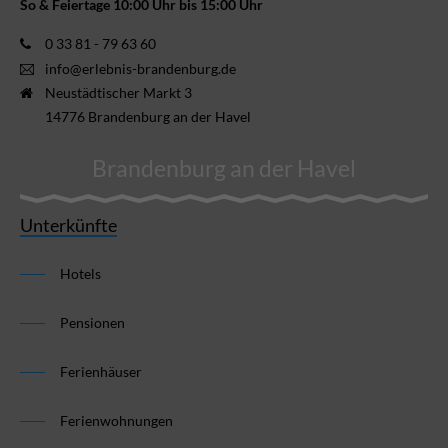
So & Feiertage 10:00 Uhr bis 15:00 Uhr
0 33 81 - 79 63 60
info@erlebnis-brandenburg.de
Neustädtischer Markt 3
14776 Brandenburg an der Havel
Brandenburg an der Havel
Unterkünfte
Hotels
Pensionen
Ferienhäuser
Ferienwohnungen