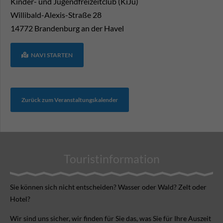
Kinder- und Jugendfreizeitclub (KiJu)
Willibald-Alexis-Straße 28
14772
Brandenburg an der Havel
NAVI STARTEN
Zurück zum Veranstaltungskalender
Touristinformation
Sie können sich nicht ent­scheiden? Wasser oder Wald? Zelt oder
Hotel?
Wir sind uns sicher, wir finden für Sie das, was Sie für Ihre Aus­zeit