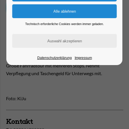
Technisch erforderliche Cookies werden immer geladen.
Datenschutzerklärung
Impressum
Große Fahrradtour mit mehreren Stops. Nehmt
Verpflegung und Taschengeld für Unterwegs mit.
Foto: KiJu
Kontakt