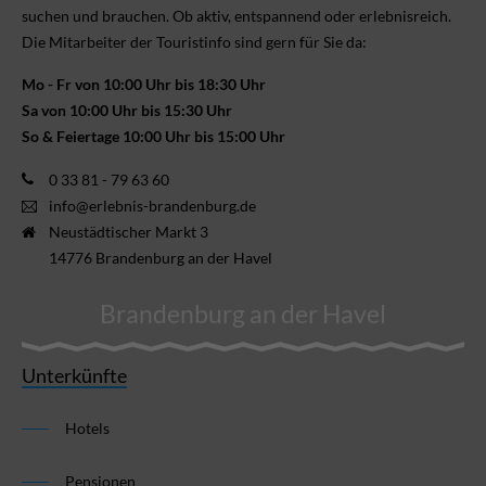
suchen und brauchen. Ob aktiv, ent­spannend oder erlebnis­reich.
Die Mitarbeiter der Touristinfo sind gern für Sie da:
Mo - Fr von 10:00 Uhr bis 18:30 Uhr
Sa von 10:00 Uhr bis 15:30 Uhr
So & Feiertage 10:00 Uhr bis 15:00 Uhr
0 33 81 - 79 63 60
info@erlebnis-brandenburg.de
Neustädtischer Markt 3
14776 Brandenburg an der Havel
Brandenburg an der Havel
Unterkünfte
Hotels
Pensionen