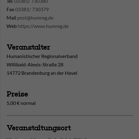
Tel.
03381/ 730380
Fax
03381/ 730379
Mail
post@humreg.de
Web
https://www.humreg.de
Veranstalter
Humanistischer Regionalverband
Willibald-Alexis-Straße 28
14772 Brandenburg an der Havel
Preise
5,00 € normal
Veranstaltungsort