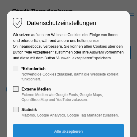
Menu
Datenschutzeinstellungen
Wir setzen auf unserer Webseite Cookies ein. Einige von ihnen
sind erforderlich, während andere uns helfen, unser
Onlineangebot zu verbessern. Sie können allen Cookies über den
Tischtennisturnier um den
Button "Alle Akzeptieren" zustimmen oder Ihre Auswahl vornehmen
Timo Boll Cup
und diese mit dem Button "Auswahl akzeptieren" speichern.
Ferienkalender, Kinder, Jugend, Mitmach-
*Erforderlich
Aktion, Party, Feiern, Fest
Notwendige Cookies zulassen, damit die Webseite korrekt
funktioniert.
27.07.2026, 12:00–18:00
Externe Medien
Externe Medien wie Google Fonts, Google Maps,
OpenStreetMap und YouTube zulassen.
Statistik
Matomo, Google Analytics, Google Tag Manager zulassen.