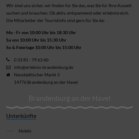
Wir sind uns sicher, wir finden für Sie das, was Sie für Ihre Aus­zeit
suchen und brauchen. Ob aktiv, ent­spannend oder erlebnis­reich.
Die Mitarbeiter der Touristinfo sind gern für Sie da:
Mo - Fr von 10:00 Uhr bis 18:30 Uhr
Sa von 10:00 Uhr bis 15:30 Uhr
So & Feiertage 10:00 Uhr bis 15:00 Uhr
0 33 81 - 79 63 60
info@erlebnis-brandenburg.de
Neustädtischer Markt 3
14776 Brandenburg an der Havel
Brandenburg an der Havel
Unterkünfte
Hotels