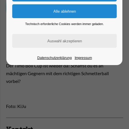
Technisch erforderliche Cookies werden immer geladen.
Datenschutzerklärung
Impressum
Der Timo Boll Cup ist wieder da! Schaffst du es an
mächtigen Gegnern mit dem richtigen Schmetterball
vorbei?
Foto: KiJu