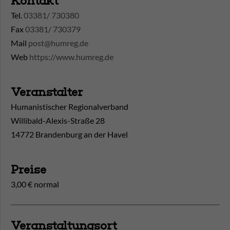
Kontakt
Tel.
03381/ 730380
Fax
03381/ 730379
Mail
post@humreg.de
Web
https://www.humreg.de
Veranstalter
Humanistischer Regionalverband
Willibald-Alexis-Straße 28
14772 Brandenburg an der Havel
Preise
3,00 € normal
Veranstaltungsort