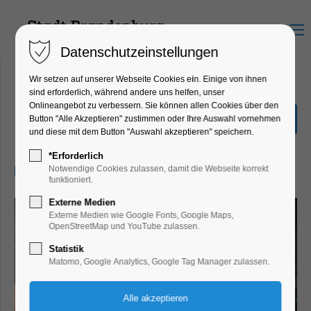
Menu
Datenschutzeinstellungen
Wir setzen auf unserer Webseite Cookies ein. Einige von ihnen
sind erforderlich, während andere uns helfen, unser
Onlineangebot zu verbessern. Sie können allen Cookies über den
Tigerwild
Button "Alle Akzeptieren" zustimmen oder Ihre Auswahl vornehmen
und diese mit dem Button "Auswahl akzeptieren" speichern.
Kinder, Jugend
*Erforderlich
19.04.2026, 14:30–15:20
Notwendige Cookies zulassen, damit die Webseite korrekt
funktioniert.
Externe Medien
Externe Medien wie Google Fonts, Google Maps,
OpenStreetMap und YouTube zulassen.
Statistik
Matomo, Google Analytics, Google Tag Manager zulassen.