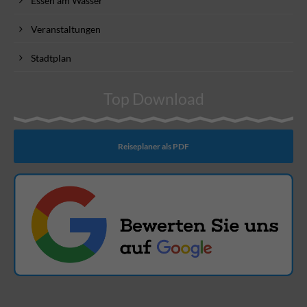
Essen am Wasser
Veranstaltungen
Stadtplan
Top Download
Reiseplaner als PDF