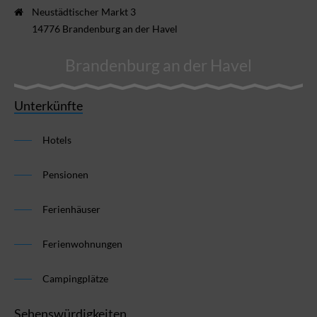
Neustädtischer Markt 3
14776 Brandenburg an der Havel
Brandenburg an der Havel
Unterkünfte
Hotels
Pensionen
Ferienhäuser
Ferienwohnungen
Campingplätze
Sehenswürdigkeiten