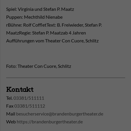
Spiel: Virginia und Stefan P. Maatz
Puppen: Mechthild Nienabe
rBühne: Rolf CoffletText: B. Freiwieder, Stefan P.
MaatzRegie: Stefan P. Maatzab 4 Jahren
Aufführungen vom Theater Con Cuore, Schlitz
Foto: Theater Con Cuore, Schlitz
Kontakt
Tel.
03381/511111
Fax
03381/511112
Mail
besucherservice@brandenburgertheater.de
Web
https://brandenburgertheater.de