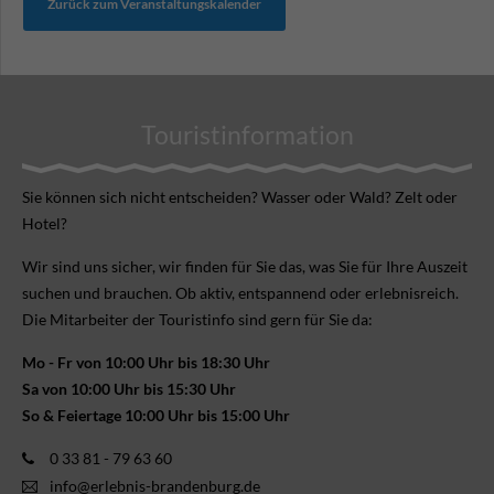
Zurück zum Veranstaltungskalender
Touristinformation
Sie können sich nicht ent­scheiden? Wasser oder Wald? Zelt oder
Hotel?
Wir sind uns sicher, wir finden für Sie das, was Sie für Ihre Aus­zeit
suchen und brauchen. Ob aktiv, ent­spannend oder erlebnis­reich.
Die Mitarbeiter der Touristinfo sind gern für Sie da:
Mo - Fr von 10:00 Uhr bis 18:30 Uhr
Sa von 10:00 Uhr bis 15:30 Uhr
So & Feiertage 10:00 Uhr bis 15:00 Uhr
0 33 81 - 79 63 60
info@erlebnis-brandenburg.de