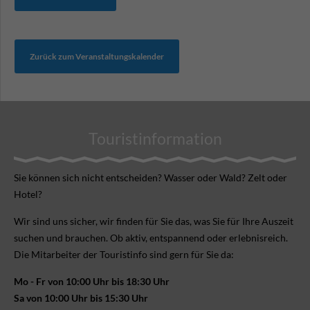
Zurück zum Veranstaltungskalender
Touristinformation
Sie können sich nicht ent­scheiden? Wasser oder Wald? Zelt oder
Hotel?
Wir sind uns sicher, wir finden für Sie das, was Sie für Ihre Aus­zeit
suchen und brauchen. Ob aktiv, ent­spannend oder erlebnis­reich.
Die Mitarbeiter der Touristinfo sind gern für Sie da:
Mo - Fr von 10:00 Uhr bis 18:30 Uhr
Sa von 10:00 Uhr bis 15:30 Uhr