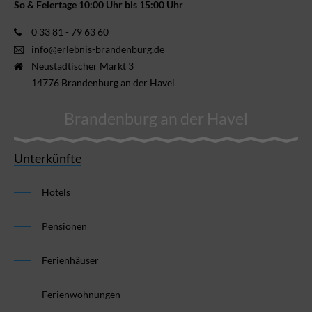
So & Feiertage 10:00 Uhr bis 15:00 Uhr
0 33 81 - 79 63 60
info@erlebnis-brandenburg.de
Neustädtischer Markt 3
14776 Brandenburg an der Havel
Brandenburg an der Havel
Unterkünfte
Hotels
Pensionen
Ferienhäuser
Ferienwohnungen