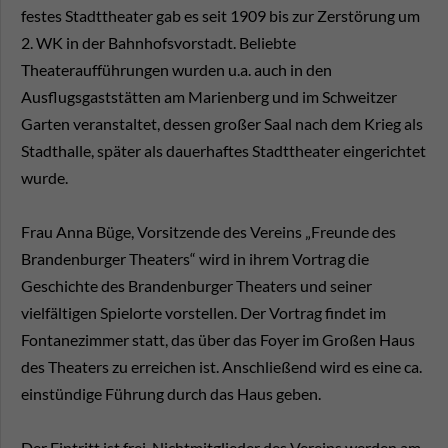
festes Stadttheater gab es seit 1909 bis zur Zerstörung um
2. WK in der Bahnhofsvorstadt. Beliebte
Theateraufführungen wurden u.a. auch in den
Ausflugsgaststätten am Marienberg und im Schweitzer
Garten veranstaltet, dessen großer Saal nach dem Krieg als
Stadthalle, später als dauerhaftes Stadttheater eingerichtet
wurde.
Frau Anna Büge, Vorsitzende des Vereins „Freunde des
Brandenburger Theaters“ wird in ihrem Vortrag die
Geschichte des Brandenburger Theaters und seiner
vielfältigen Spielorte vorstellen. Der Vortrag findet im
Fontanezimmer statt, das über das Foyer im Großen Haus
des Theaters zu erreichen ist. Anschließend wird es eine ca.
einstündige Führung durch das Haus geben.
Der Eintritt ist frei. Nichtmitglieder des Vereins werden am