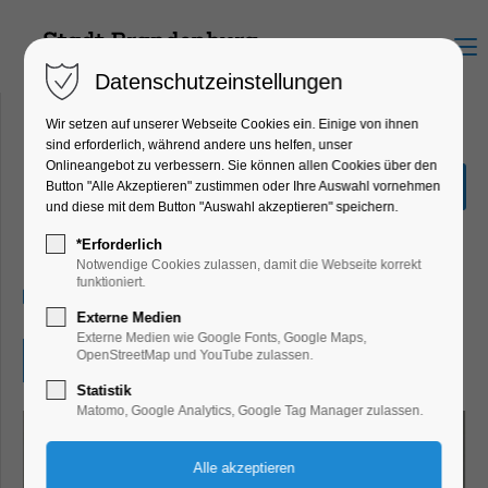
Menu
Datenschutzeinstellungen
Wir setzen auf unserer Webseite Cookies ein. Einige von ihnen
sind erforderlich, während andere uns helfen, unser
Onlineangebot zu verbessern. Sie können allen Cookies über den
Theater in Brandenburg an
Button "Alle Akzeptieren" zustimmen oder Ihre Auswahl vornehmen
der Havel
und diese mit dem Button "Auswahl akzeptieren" speichern.
Führung
*Erforderlich
Notwendige Cookies zulassen, damit die Webseite korrekt
funktioniert.
11.06.2026, 17:00
Externe Medien
Externe Medien wie Google Fonts, Google Maps,
OpenStreetMap und YouTube zulassen.
Eintritt frei
Statistik
Matomo, Google Analytics, Google Tag Manager zulassen.