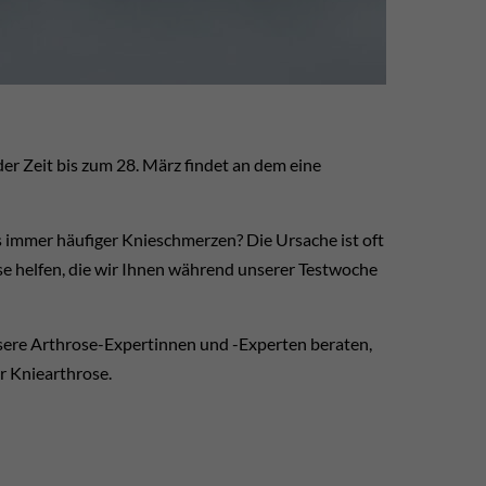
er Zeit bis zum
28. März findet an dem eine
 immer häufiger Knieschmerzen? Die Ursache ist oft
e helfen, die wir Ihnen während unserer Testwoche
sere Arthrose-Expertinnen und -Experten beraten,
r Kniearthrose.