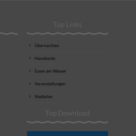
Top Links
Übernachten
Hausboote
Essen am Wasser
Veranstaltungen
Stadtplan
Top Download