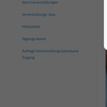
Sportveranstaltungen
Veranstaltungs-App
Merkzettel
Tagungsräume
Anfrage Veranstaltungsdatenbank
Zugang