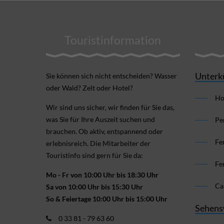
Touristinformation
Unterk
Sie können sich nicht ent­scheiden? Wasser
oder Wald? Zelt oder Hotel?
Ho
Wir sind uns sicher, wir finden für Sie das,
was Sie für Ihre Aus­zeit suchen und
Pe
brauchen. Ob aktiv, ent­spannend oder
Fe
erlebnis­reich. Die Mitarbeiter der
Touristinfo sind gern für Sie da:
Fe
Mo - Fr von 10:00 Uhr bis 18:30 Uhr
Ca
Sa von 10:00 Uhr bis 15:30 Uhr
So & Feiertage 10:00 Uhr bis 15:00 Uhr
Sehens
0 33 81 - 79 63 60