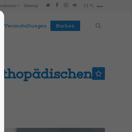
rmationen
Sitemap
21 °C
Veranstaltungen
Buchen
rthopädischen