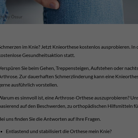
Schmerzen im Knie? Jetzt Knieorthese kostenlos ausprobieren. In d
kostenlose Gesundheitsaktion statt.
Verspüren Sie beim Gehen, Treppensteigen, Aufstehen oder nachts
Arthrose. Zur dauerhaften Schmerzlinderung kann eine Knieorthes
gerne ausführlich vorstellen.
Warum es sinnvoll ist, eine Arthrose-Orthese auszuprobieren? Un
basierend auf den Beschwerden, zu orthopädischen Hilfsmitteln fü
Bei uns finden Sie die Antworten auf Ihre Fragen.
Entlastend und stabilisiert die Orthese mein Knie?