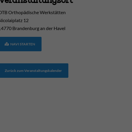
OTB Orthopädische Werkstätten
Nicolaiplatz 12
14770
Brandenburg an der Havel
NAVI STARTEN
Zurück zum Veranstaltungskalender