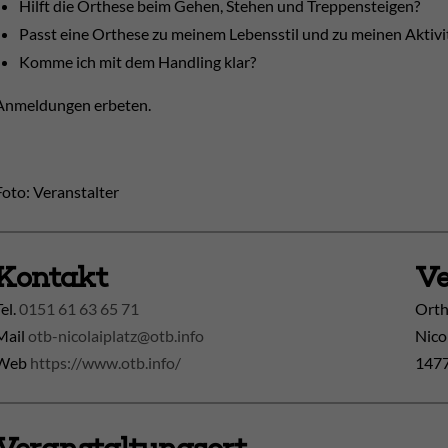
Hilft die Orthese beim Gehen, Stehen und Treppensteigen?
Passt eine Orthese zu meinem Lebensstil und zu meinen Aktivi
Komme ich mit dem Handling klar?
Anmeldungen erbeten.
Foto: Veranstalter
Kontakt
Ve
Tel.
0151 61 63 65 71
Orth
Mail
otb-nicolaiplatz@otb.info
Nico
Web
https://www.otb.info/
1477
Veranstaltungsort