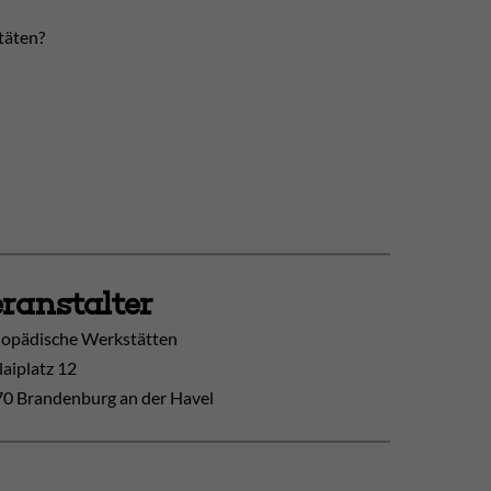
täten?
ranstalter
opädische Werkstätten
laiplatz 12
0 Brandenburg an der Havel