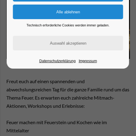
Technisch erforderliche Cookies werden immer geladen.
Datenschutzerklärung
Impressum
Freut euch auf einen spannenden und
abwechslungsreichen Tag für die ganze Familie rund um das
Thema Feuer. Es erwarten euch zahlreiche Mitmach-
Aktionen, Workshops und Erlebnisse:
Feuer machen mit Feuerstein und Kochen wie im
Mittelalter