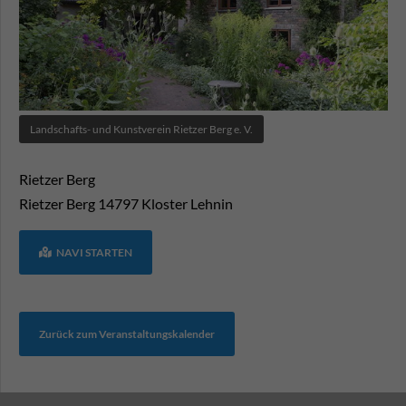
Landschafts- und Kunstverein Rietzer Berg e. V.
Rietzer Berg
Rietzer Berg
14797
Kloster Lehnin
NAVI STARTEN
Zurück zum Veranstaltungskalender