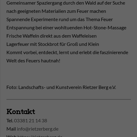
Gemeinsamer Spaziergang durch den Wald auf der Suche
nach geeigneten Materialien zum Feuer machen
Spannende Experimente rund um das Thema Feuer
Entspannung bei einer wohltuenden Hot-Stone-Massage
Frische Waffeln direkt aus dem Waffeleisen
Lagerfeuer mit Stockbrot für Groß und Klein
Kommt vorbei, entdeckt, lernt und erlebt die faszinierende
Welt des Feuers hautnah!
Foto: Landschafts- und Kunstverein Rietzer Berg e.V.
Kontakt
Tel.
03381 21 14 38
Mail
info@rietzerberg.de
Web
https://rietzerberg.de