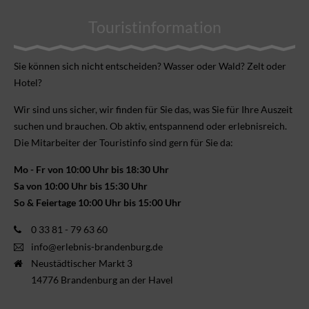
Touristinformation
Sie können sich nicht ent­scheiden? Wasser oder Wald? Zelt oder
Hotel?
Wir sind uns sicher, wir finden für Sie das, was Sie für Ihre Aus­zeit
suchen und brauchen. Ob aktiv, ent­spannend oder erlebnis­reich.
Die Mitarbeiter der Touristinfo sind gern für Sie da:
Mo - Fr von 10:00 Uhr bis 18:30 Uhr
Sa von 10:00 Uhr bis 15:30 Uhr
So & Feiertage 10:00 Uhr bis 15:00 Uhr
0 33 81 - 79 63 60
info@erlebnis-brandenburg.de
Neustädtischer Markt 3
14776 Brandenburg an der Havel