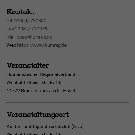
Kontakt
Tel.
03381/ 730380
Fax
03381/ 730379
Mail
post@humreg.de
Web
https://www.humreg.de
Veranstalter
Humanistischer Regionalverband
Willibald-Alexis-Straße 28
14772 Brandenburg an der Havel
Veranstaltungsort
Kinder- und Jugendfreizeitclub (KiJu)
Willibald-Alexis-Straße 28