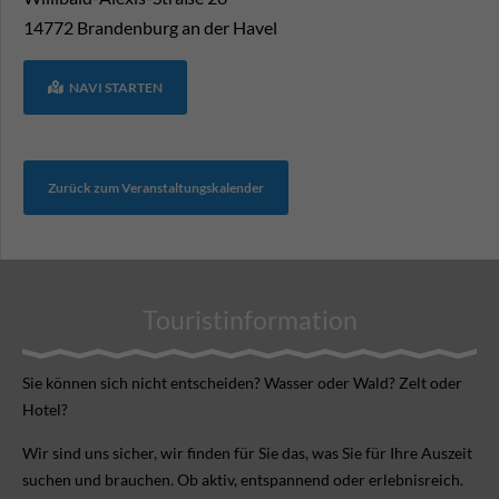
14772
Brandenburg an der Havel
NAVI STARTEN
Zurück zum Veranstaltungskalender
Touristinformation
Sie können sich nicht ent­scheiden? Wasser oder Wald? Zelt oder
Hotel?
Wir sind uns sicher, wir finden für Sie das, was Sie für Ihre Aus­zeit
suchen und brauchen. Ob aktiv, ent­spannend oder erlebnis­reich.