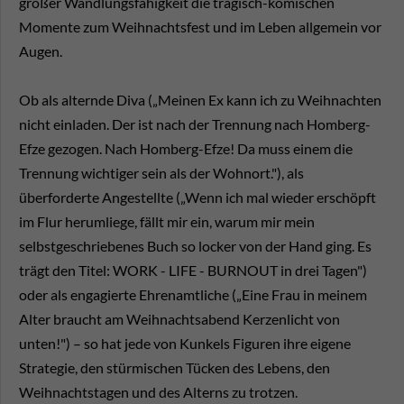
großer Wandlungsfähigkeit die tragisch-komischen
Momente zum Weihnachtsfest und im Leben allgemein vor
Augen.
Ob als alternde Diva („Meinen Ex kann ich zu Weihnachten
nicht einladen. Der ist nach der Trennung nach Homberg-
Efze gezogen. Nach Homberg-Efze! Da muss einem die
Trennung wichtiger sein als der Wohnort."), als
überforderte Angestellte („Wenn ich mal wieder erschöpft
im Flur herumliege, fällt mir ein, warum mir mein
selbstgeschriebenes Buch so locker von der Hand ging. Es
trägt den Titel: WORK - LIFE - BURNOUT in drei Tagen")
oder als engagierte Ehrenamtliche („Eine Frau in meinem
Alter braucht am Weihnachtsabend Kerzenlicht von
unten!") – so hat jede von Kunkels Figuren ihre eigene
Strategie, den stürmischen Tücken des Lebens, den
Weihnachtstagen und des Alterns zu trotzen.