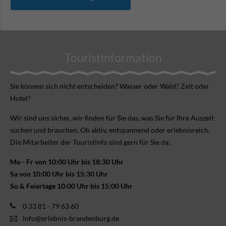
Touristinformation
Sie können sich nicht ent­scheiden? Wasser oder Wald? Zelt oder
Hotel?
Wir sind uns sicher, wir finden für Sie das, was Sie für Ihre Aus­zeit
suchen und brauchen. Ob aktiv, ent­spannend oder erlebnis­reich.
Die Mitarbeiter der Touristinfo sind gern für Sie da:
Mo - Fr von 10:00 Uhr bis 18:30 Uhr
Sa von 10:00 Uhr bis 15:30 Uhr
So & Feiertage 10:00 Uhr bis 15:00 Uhr
0 33 81 - 79 63 60
info@erlebnis-brandenburg.de