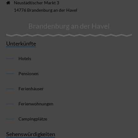
Neustädtischer Markt 3
14776 Brandenburg an der Havel
Brandenburg an der Havel
Unterkünfte
Hotels
Pensionen
Ferienhäuser
Ferienwohnungen
Campingplätze
Sehenswürdigkeiten