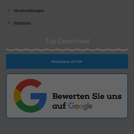
Veranstaltungen
Stadtplan
Top Download
Reiseplaner als PDF