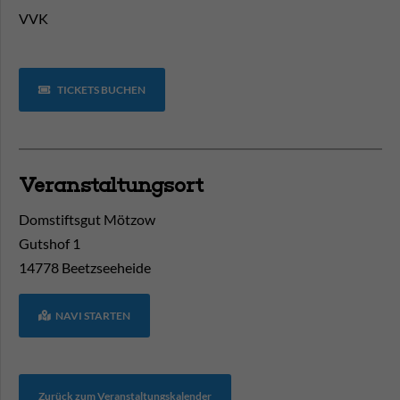
VVK
TICKETS BUCHEN
Veranstaltungsort
Domstiftsgut Mötzow
Gutshof 1
14778
Beetzseeheide
NAVI STARTEN
Zurück zum Veranstaltungskalender