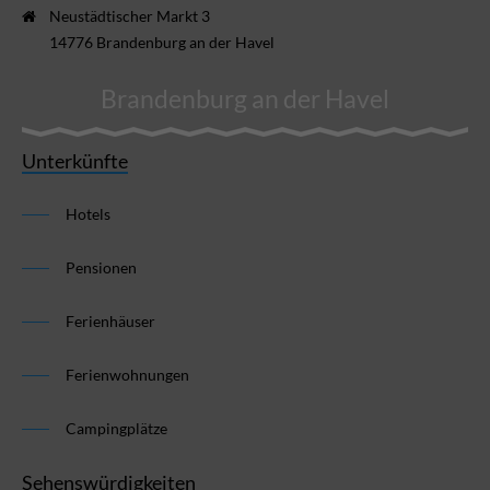
Neustädtischer Markt 3
14776 Brandenburg an der Havel
Brandenburg an der Havel
Unterkünfte
Hotels
Pensionen
Ferienhäuser
Ferienwohnungen
Campingplätze
Sehenswürdigkeiten