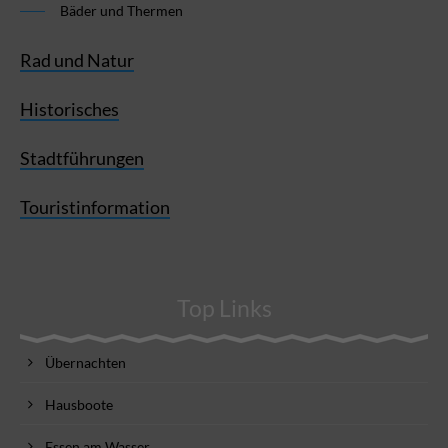
Bäder und Thermen
Rad und Natur
Historisches
Stadtführungen
Touristinformation
Top Links
Übernachten
Hausboote
Essen am Wasser