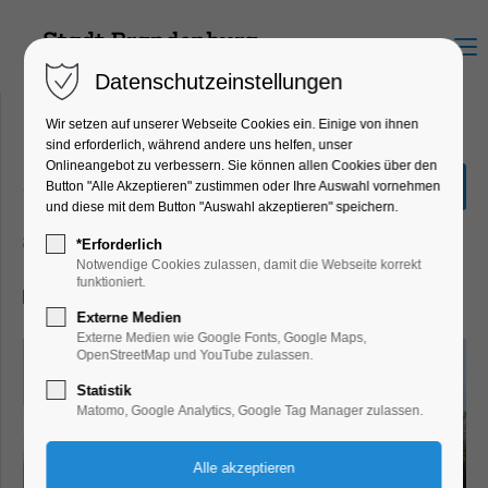
Menu
Datenschutzeinstellungen
Wir setzen auf unserer Webseite Cookies ein. Einige von ihnen
sind erforderlich, während andere uns helfen, unser
Onlineangebot zu verbessern. Sie können allen Cookies über den
„Stadtrundfahrt“ 2,0
Button "Alle Akzeptieren" zustimmen oder Ihre Auswahl vornehmen
Stunden
und diese mit dem Button "Auswahl akzeptieren" speichern.
Schiffrundfahrt
*Erforderlich
Notwendige Cookies zulassen, damit die Webseite korrekt
funktioniert.
12.07.2026, 14:00–16:00
Externe Medien
Externe Medien wie Google Fonts, Google Maps,
OpenStreetMap und YouTube zulassen.
Statistik
Matomo, Google Analytics, Google Tag Manager zulassen.