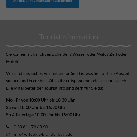
Zurück zum Veranstaltungskalender
Touristinformation
Sie können sich nicht ent­scheiden? Wasser oder Wald? Zelt oder
Hotel?
Wir sind uns sicher, wir finden für Sie das, was Sie für Ihre Aus­zeit
suchen und brauchen. Ob aktiv, ent­spannend oder erlebnis­reich.
Die Mitarbeiter der Touristinfo sind gern für Sie da:
Mo - Fr von 10:00 Uhr bis 18:30 Uhr
Sa von 10:00 Uhr bis 15:30 Uhr
So & Feiertage 10:00 Uhr bis 15:00 Uhr
0 33 81 - 79 63 60
info@erlebnis-brandenburg.de