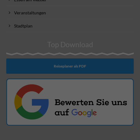
Veranstaltungen
Stadtplan
Top Download
Reiseplaner als PDF