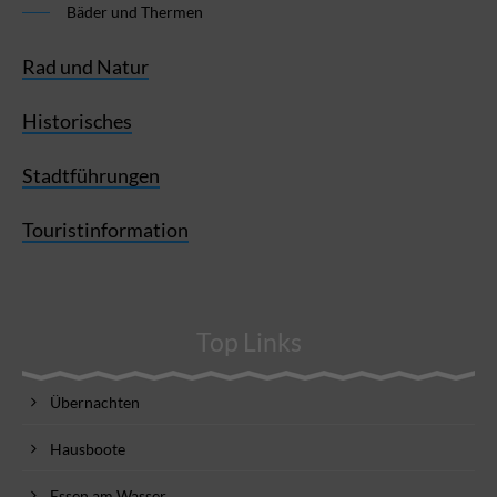
Bäder und Thermen
Rad und Natur
Historisches
Stadtführungen
Touristinformation
Top Links
Übernachten
Hausboote
Essen am Wasser