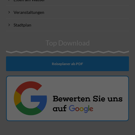
Veranstaltungen
Stadtplan
Top Download
Reiseplaner als PDF