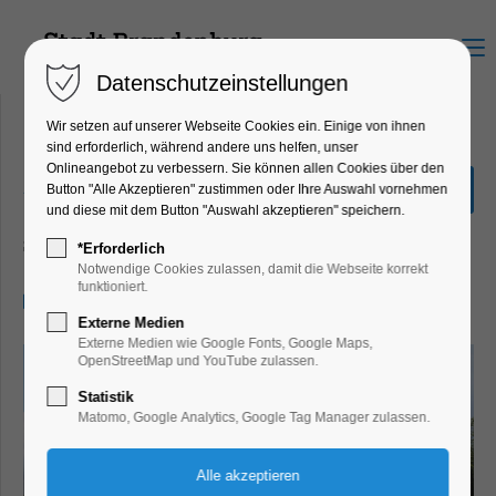
Menu
Datenschutzeinstellungen
Wir setzen auf unserer Webseite Cookies ein. Einige von ihnen
sind erforderlich, während andere uns helfen, unser
Onlineangebot zu verbessern. Sie können allen Cookies über den
„Stadtrundfahrt“ 2,0
Button "Alle Akzeptieren" zustimmen oder Ihre Auswahl vornehmen
Stunden
und diese mit dem Button "Auswahl akzeptieren" speichern.
Schiffrundfahrt
*Erforderlich
Notwendige Cookies zulassen, damit die Webseite korrekt
funktioniert.
17.06.2026, 14:00–16:00
Externe Medien
Externe Medien wie Google Fonts, Google Maps,
OpenStreetMap und YouTube zulassen.
Statistik
Matomo, Google Analytics, Google Tag Manager zulassen.