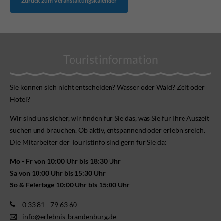
Zurück zum Veranstaltungskalender
Touristinformation
Sie können sich nicht ent­scheiden? Wasser oder Wald? Zelt oder
Hotel?
Wir sind uns sicher, wir finden für Sie das, was Sie für Ihre Aus­zeit
suchen und brauchen. Ob aktiv, ent­spannend oder erlebnis­reich.
Die Mitarbeiter der Touristinfo sind gern für Sie da:
Mo - Fr von 10:00 Uhr bis 18:30 Uhr
Sa von 10:00 Uhr bis 15:30 Uhr
So & Feiertage 10:00 Uhr bis 15:00 Uhr
0 33 81 - 79 63 60
info@erlebnis-brandenburg.de