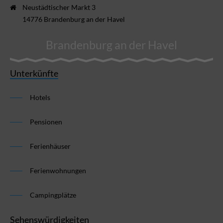
Neustädtischer Markt 3
14776 Brandenburg an der Havel
Brandenburg an der Havel
Unterkünfte
Hotels
Pensionen
Ferienhäuser
Ferienwohnungen
Campingplätze
Sehenswürdigkeiten