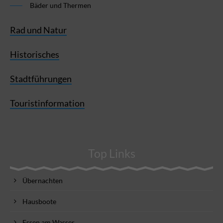
Bäder und Thermen
Rad und Natur
Historisches
Stadtführungen
Touristinformation
Top Links
Übernachten
Hausboote
Essen am Wasser