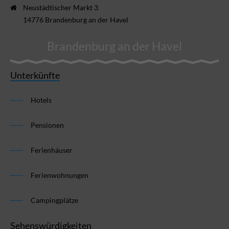
Neustädtischer Markt 3
14776 Brandenburg an der Havel
Brandenburg an der Havel
Unterkünfte
Hotels
Pensionen
Ferienhäuser
Ferienwohnungen
Campingplätze
Sehenswürdigkeiten