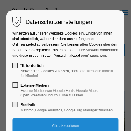
Menu
Datenschutzeinstellungen
Wir setzen auf unserer Webseite Cookies ein. Einige von ihnen
sind erforderlich, während andere uns helfen, unser
Onlineangebot zu verbessern. Sie können allen Cookies über den
„Stadtrundfahrt“ 2,0
Button "Alle Akzeptieren" zustimmen oder Ihre Auswahl vornehmen
Stunden
und diese mit dem Button "Auswahl akzeptieren" speichern.
Schiffrundfahrt
*Erforderlich
Notwendige Cookies zulassen, damit die Webseite korrekt
funktioniert.
03.06.2026, 14:00–16:00
Externe Medien
Externe Medien wie Google Fonts, Google Maps,
OpenStreetMap und YouTube zulassen.
Statistik
Matomo, Google Analytics, Google Tag Manager zulassen.