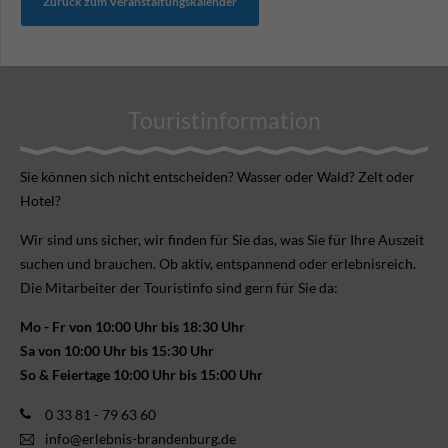
Zurück zum Veranstaltungskalender
Touristinformation
Sie können sich nicht ent­scheiden? Wasser oder Wald? Zelt oder
Hotel?
Wir sind uns sicher, wir finden für Sie das, was Sie für Ihre Aus­zeit
suchen und brauchen. Ob aktiv, ent­spannend oder erlebnis­reich.
Die Mitarbeiter der Touristinfo sind gern für Sie da:
Mo - Fr von 10:00 Uhr bis 18:30 Uhr
Sa von 10:00 Uhr bis 15:30 Uhr
So & Feiertage 10:00 Uhr bis 15:00 Uhr
0 33 81 - 79 63 60
info@erlebnis-brandenburg.de