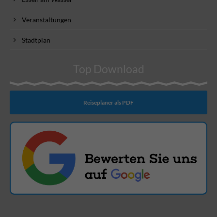
Veranstaltungen
Stadtplan
Top Download
Reiseplaner als PDF