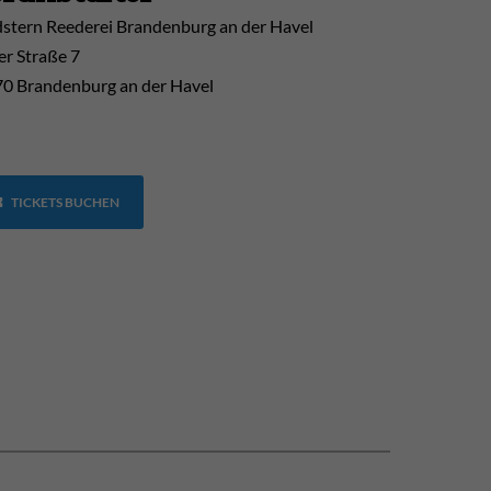
stern Reederei Brandenburg an der Havel
er Straße 7
0 Brandenburg an der Havel
TICKETS BUCHEN