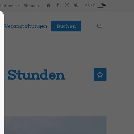
rmationen
Sitemap
26 °C
Veranstaltungen
Buchen
,0 Stunden