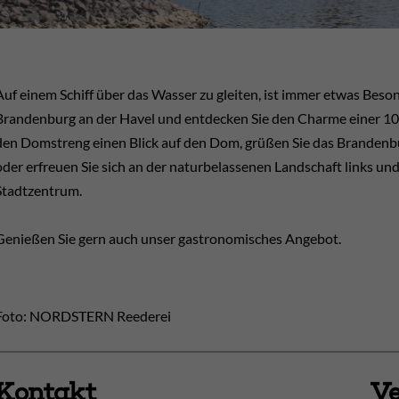
Auf einem Schiff über das Wasser zu gleiten, ist immer etwas Bes
Brandenburg an der Havel und entdecken Sie den Charme einer 100
den Domstreng einen Blick auf den Dom, grüßen Sie das Brandenbu
oder erfreuen Sie sich an der naturbelassenen Landschaft links und
Stadtzentrum.
Genießen Sie gern auch unser gastronomisches Angebot.
Foto: NORDSTERN Reederei
Kontakt
Ve