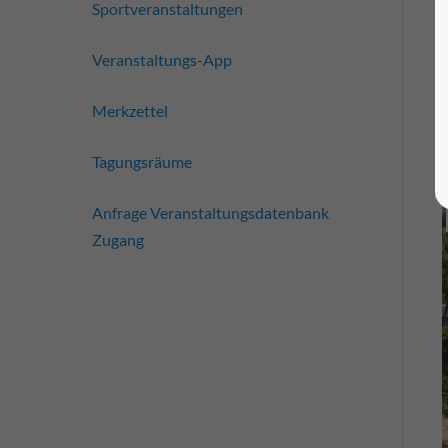
Sportveranstaltungen
Veranstaltungs-App
Merkzettel
Tagungsräume
Anfrage Veranstaltungsdatenbank
Zugang