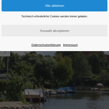
Technisch erforderliche Cookies werden immer geladen.
Datenschutzerklärung
Impressum