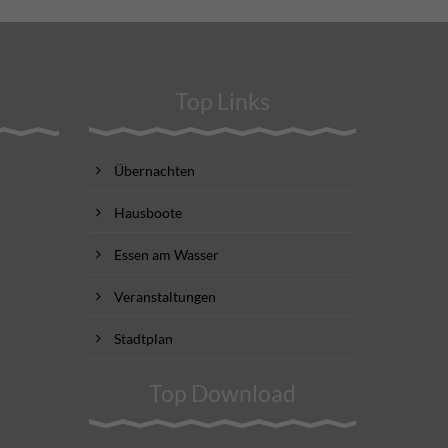
Top Links
Übernachten
Hausboote
Essen am Wasser
Veranstaltungen
Stadtplan
Top Download