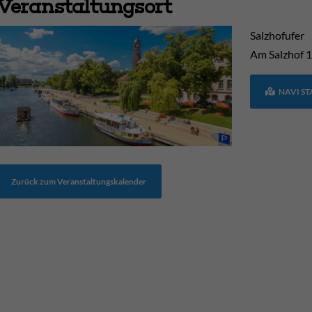
Veranstaltungsort
Salzhofufer
Am Salzhof
1
NAVI S
Zurück zum Veranstaltungskalender