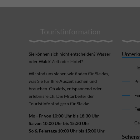
Touristinformation
Unterk
Sie können sich nicht ent­scheiden? Wasser
oder Wald? Zelt oder Hotel?
Ho
Wir sind uns sicher, wir finden für Sie das,
was Sie für Ihre Aus­zeit suchen und
Pe
brauchen. Ob aktiv, ent­spannend oder
Fe
erlebnis­reich. Die Mitarbeiter der
Touristinfo sind gern für Sie da:
Fe
Mo - Fr von 10:00 Uhr bis 18:30 Uhr
Ca
Sa von 10:00 Uhr bis 15:30 Uhr
So & Feiertage 10:00 Uhr bis 15:00 Uhr
Sehens