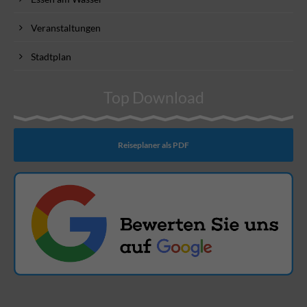
Veranstaltungen
Stadtplan
Top Download
Reiseplaner als PDF