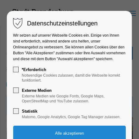
Menu
Datenschutzeinstellungen
Wir setzen auf unserer Webseite Cookies ein. Einige von ihnen
sind erforderlich, während andere uns helfen, unser
Onlineangebot zu verbessern. Sie können allen Cookies über den
„Stadtrundfahrt“ 2,0
Button "Alle Akzeptieren" zustimmen oder Ihre Auswahl vornehmen
Stunden
und diese mit dem Button "Auswahl akzeptieren" speichern.
Schiffrundfahrt
*Erforderlich
Notwendige Cookies zulassen, damit die Webseite korrekt
funktioniert.
20.05.2026, 14:00–16:00
Externe Medien
Externe Medien wie Google Fonts, Google Maps,
OpenStreetMap und YouTube zulassen.
Statistik
Matomo, Google Analytics, Google Tag Manager zulassen.