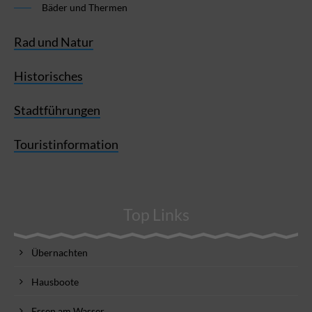
Bäder und Thermen
Rad und Natur
Historisches
Stadtführungen
Touristinformation
Top Links
Übernachten
Hausboote
Essen am Wasser