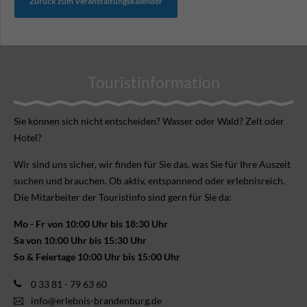
Zurück zum Veranstaltungskalender
Touristinformation
Sie können sich nicht ent­scheiden? Wasser oder Wald? Zelt oder
Hotel?
Wir sind uns sicher, wir finden für Sie das, was Sie für Ihre Aus­zeit
suchen und brauchen. Ob aktiv, ent­spannend oder erlebnis­reich.
Die Mitarbeiter der Touristinfo sind gern für Sie da:
Mo - Fr von 10:00 Uhr bis 18:30 Uhr
Sa von 10:00 Uhr bis 15:30 Uhr
So & Feiertage 10:00 Uhr bis 15:00 Uhr
0 33 81 - 79 63 60
info@erlebnis-brandenburg.de