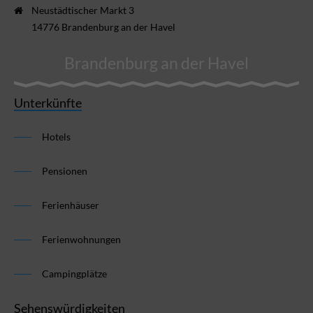
Neustädtischer Markt 3
14776 Brandenburg an der Havel
Brandenburg an der Havel
Unterkünfte
Hotels
Pensionen
Ferienhäuser
Ferienwohnungen
Campingplätze
Sehenswürdigkeiten