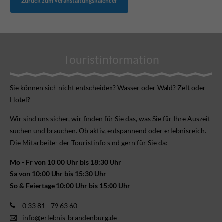
Zurück zum Veranstaltungskalender
Touristinformation
Sie können sich nicht ent­scheiden? Wasser oder Wald? Zelt oder
Hotel?
Wir sind uns sicher, wir finden für Sie das, was Sie für Ihre Aus­zeit
suchen und brauchen. Ob aktiv, ent­spannend oder erlebnis­reich.
Die Mitarbeiter der Touristinfo sind gern für Sie da:
Mo - Fr von 10:00 Uhr bis 18:30 Uhr
Sa von 10:00 Uhr bis 15:30 Uhr
So & Feiertage 10:00 Uhr bis 15:00 Uhr
0 33 81 - 79 63 60
info@erlebnis-brandenburg.de