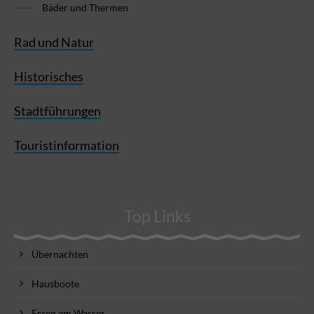
Bäder und Thermen
Rad und Natur
Historisches
Stadtführungen
Touristinformation
Top Links
Übernachten
Hausboote
Essen am Wasser