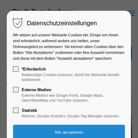
Menu
Datenschutzeinstellungen
Wir setzen auf unserer Webseite Cookies ein. Einige von ihnen
sind erforderlich, während andere uns helfen, unser
Onlineangebot zu verbessern. Sie können allen Cookies über den
„Stadtrundfahrt“ 2,0
Button "Alle Akzeptieren" zustimmen oder Ihre Auswahl vornehmen
Stunden
und diese mit dem Button "Auswahl akzeptieren" speichern.
Schiffrundfahrt
*Erforderlich
Notwendige Cookies zulassen, damit die Webseite korrekt
funktioniert.
14.05.2026, 14:00–16:00
Externe Medien
Externe Medien wie Google Fonts, Google Maps,
OpenStreetMap und YouTube zulassen.
Statistik
Matomo, Google Analytics, Google Tag Manager zulassen.