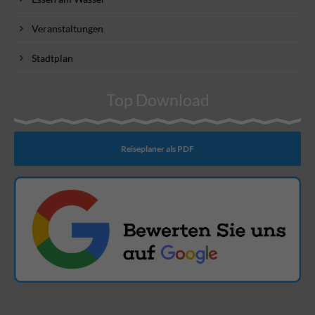
Veranstaltungen
Stadtplan
Top Download
Reiseplaner als PDF