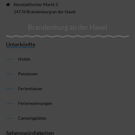
Neustädtischer Markt 3
14776 Brandenburg an der Havel
Brandenburg an der Havel
Unterkünfte
Hotels
Pensionen
Ferienhäuser
Ferienwohnungen
Campingplätze
Sehenswürdigkeiten