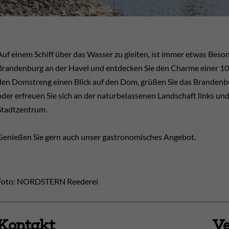
Auf einem Schiff über das Wasser zu gleiten, ist immer etwas Bes
Brandenburg an der Havel und entdecken Sie den Charme einer 100
den Domstreng einen Blick auf den Dom, grüßen Sie das Brandenbu
oder erfreuen Sie sich an der naturbelassenen Landschaft links und
Stadtzentrum.
Genießen Sie gern auch unser gastronomisches Angebot.
Foto: NORDSTERN Reederei
Kontakt
Ve