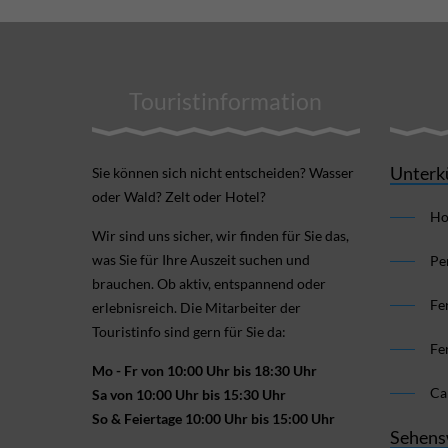
Touristinformation
Unterk
Sie können sich nicht ent­scheiden? Wasser
oder Wald? Zelt oder Hotel?
Ho
Wir sind uns sicher, wir finden für Sie das,
was Sie für Ihre Aus­zeit suchen und
Pe
brauchen. Ob aktiv, ent­spannend oder
Fe
erlebnis­reich. Die Mitarbeiter der
Touristinfo sind gern für Sie da:
Fe
Mo - Fr von 10:00 Uhr bis 18:30 Uhr
Ca
Sa von 10:00 Uhr bis 15:30 Uhr
So & Feiertage 10:00 Uhr bis 15:00 Uhr
Sehens