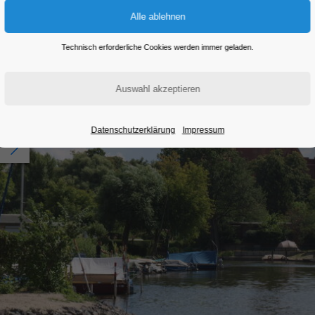
Technisch erforderliche Cookies werden immer geladen.
Datenschutzerklärung
Impressum