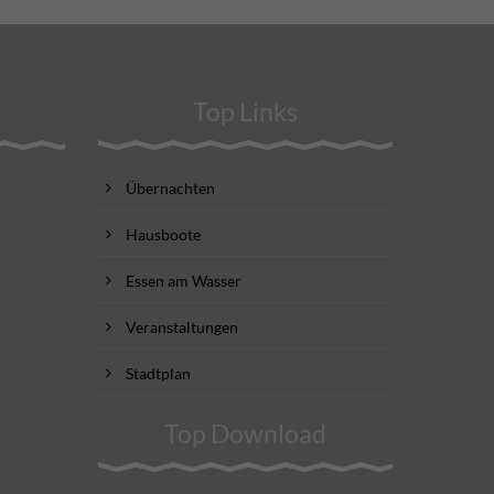
Top Links
Übernachten
Hausboote
Essen am Wasser
Veranstaltungen
Stadtplan
Top Download