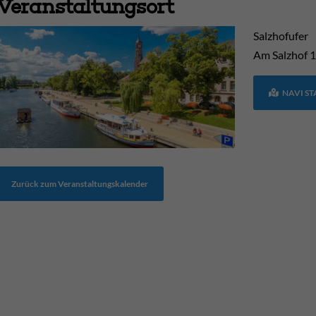
Veranstaltungsort
Salzhofufer
Am Salzhof
1
NAVI S
Zurück zum Veranstaltungskalender