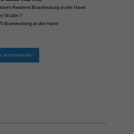
stern Reederei Brandenburg an der Havel
er Straße 7
0 Brandenburg an der Havel
TICKETS BUCHEN