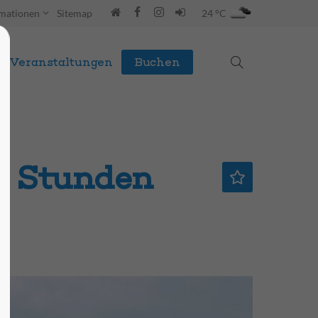
rmationen
Sitemap
24 °C
Veranstaltungen
Buchen
,0 Stunden