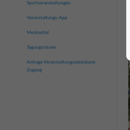
Sportveranstaltungen
Veranstaltungs-App
Merkzettel
Tagungsräume
Anfrage Veranstaltungsdatenbank
Zugang