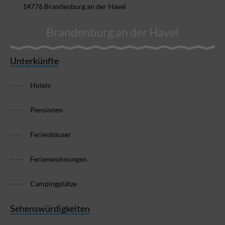
14776 Brandenburg an der Havel
Brandenburg an der Havel
Unterkünfte
Hotels
Pensionen
Ferienhäuser
Ferienwohnungen
Campingplätze
Sehenswürdigkeiten