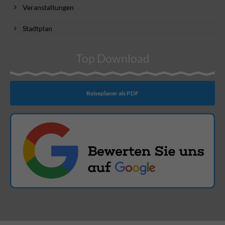
Veranstaltungen
Stadtplan
Top Download
Reiseplaner als PDF