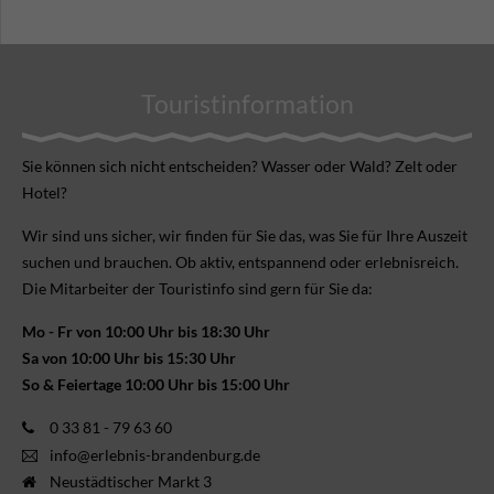
Touristinformation
Sie können sich nicht ent­scheiden? Wasser oder Wald? Zelt oder
Hotel?
Wir sind uns sicher, wir finden für Sie das, was Sie für Ihre Aus­zeit
suchen und brauchen. Ob aktiv, ent­spannend oder erlebnis­reich.
Die Mitarbeiter der Touristinfo sind gern für Sie da:
Mo - Fr von 10:00 Uhr bis 18:30 Uhr
Sa von 10:00 Uhr bis 15:30 Uhr
So & Feiertage 10:00 Uhr bis 15:00 Uhr
0 33 81 - 79 63 60
info@erlebnis-brandenburg.de
Neustädtischer Markt 3