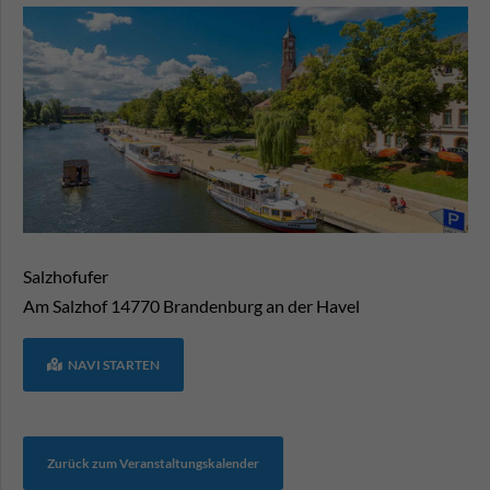
Salzhofufer
Am Salzhof
14770
Brandenburg an der Havel
NAVI STARTEN
Zurück zum Veranstaltungskalender