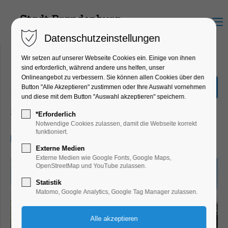
Menu
Datenschutzeinstellungen
Wir setzen auf unserer Webseite Cookies ein. Einige von ihnen
sind erforderlich, während andere uns helfen, unser
Onlineangebot zu verbessern. Sie können allen Cookies über den
„Stadtrundfahrt“ 2,0
Button "Alle Akzeptieren" zustimmen oder Ihre Auswahl vornehmen
Stunden
und diese mit dem Button "Auswahl akzeptieren" speichern.
Schiffrundfahrt
*Erforderlich
Notwendige Cookies zulassen, damit die Webseite korrekt
funktioniert.
16.08.2024, 14:00–16:00
Externe Medien
Externe Medien wie Google Fonts, Google Maps,
OpenStreetMap und YouTube zulassen.
Statistik
Matomo, Google Analytics, Google Tag Manager zulassen.