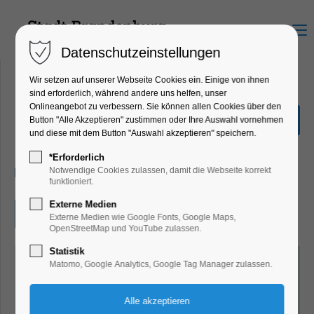
Menu
Datenschutzeinstellungen
Wir setzen auf unserer Webseite Cookies ein. Einige von ihnen
sind erforderlich, während andere uns helfen, unser
Onlineangebot zu verbessern. Sie können allen Cookies über den
Stärke Dein Herz!
Button "Alle Akzeptieren" zustimmen oder Ihre Auswahl vornehmen
und diese mit dem Button "Auswahl akzeptieren" speichern.
Bildung, Vortrag
*Erforderlich
13.11.2024, 18:00–20:00
Notwendige Cookies zulassen, damit die Webseite korrekt
funktioniert.
Externe Medien
Eintritt frei
Externe Medien wie Google Fonts, Google Maps,
OpenStreetMap und YouTube zulassen.
Statistik
Matomo, Google Analytics, Google Tag Manager zulassen.