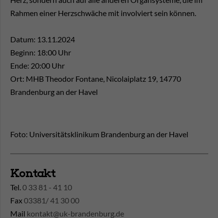
Rahmen einer Herzschwäche mit involviert sein können.
Datum: 13.11.2024
Beginn: 18:00 Uhr
Ende: 20:00 Uhr
Ort: MHB Theodor Fontane, Nicolaiplatz 19, 14770
Brandenburg an der Havel
Foto: Universitätsklinikum Brandenburg an der Havel
Kontakt
Tel.
0 33 81 - 41 10
Fax
03381/ 41 30 00
Mail
kontakt@uk-brandenburg.de