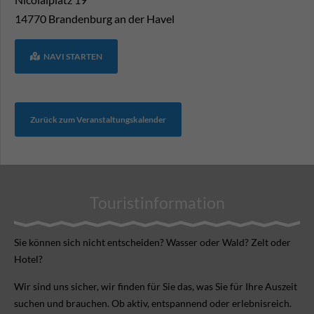
14770
Brandenburg an der Havel
NAVI STARTEN
Zurück zum Veranstaltungskalender
Touristinformation
Sie können sich nicht ent­scheiden? Wasser oder Wald? Zelt oder
Hotel?
Wir sind uns sicher, wir finden für Sie das, was Sie für Ihre Aus­zeit
suchen und brauchen. Ob aktiv, ent­spannend oder erlebnis­reich.