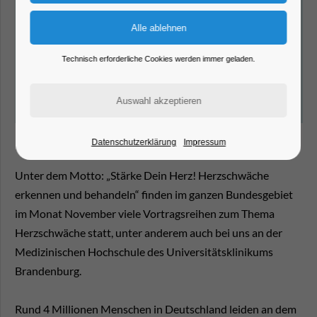
Technisch erforderliche Cookies werden immer geladen.
Datenschutzerklärung
Impressum
Unter dem Motto: „Stärke Dein Herz! Herzschwäche
erkennen und behandeln“ finden im ganzen Bundesgebiet
im Monat November viele Vortragsreihen zum Thema
Herzschwäche statt, unter anderem auch bei uns an der
Medizinischen Hochschule des Universitätsklinikums
Brandenburg.
Rund 4 Millionen Menschen in Deutschland leiden an dem