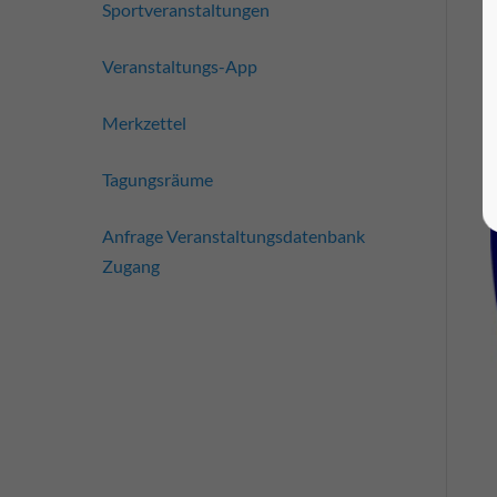
Sportveranstaltungen
Veranstaltungs-App
Merkzettel
Tagungsräume
Anfrage Veranstaltungsdatenbank
Zugang