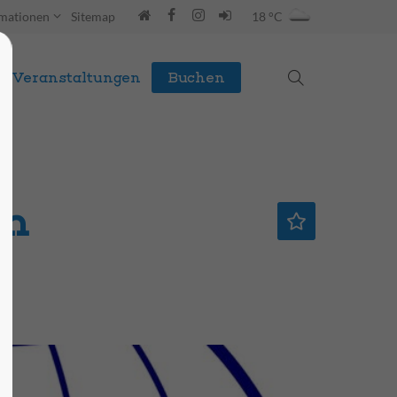
rmationen
Sitemap
18 °C
Veranstaltungen
Buchen
ch