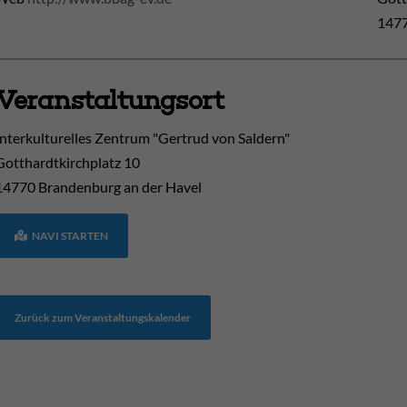
1477
Veranstaltungsort
Interkulturelles Zentrum "Gertrud von Saldern"
Gotthardtkirchplatz 10
14770
Brandenburg an der Havel
NAVI STARTEN
Zurück zum Veranstaltungskalender