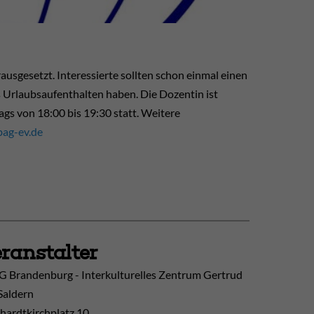
sgesetzt. Interessierte sollten schon einmal einen
 Urlaubsaufenthalten haben. Die Dozentin ist
gs von 18:00 bis 19:30 statt. Weitere
ag-ev.de
ranstalter
 Brandenburg - Interkulturelles Zentrum Gertrud
Saldern
hardtkirchplatz 10