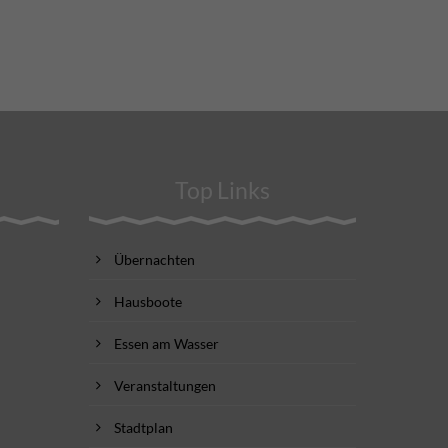
Top Links
Übernachten
Hausboote
Essen am Wasser
Veranstaltungen
Stadtplan