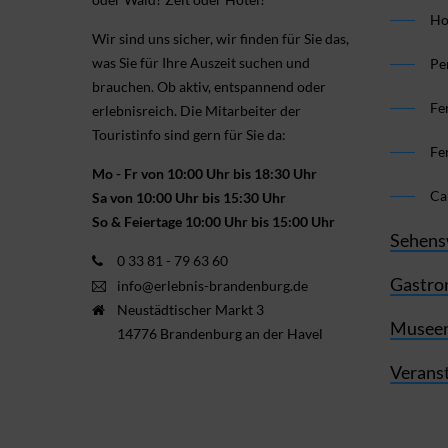
Ho
Wir sind uns sicher, wir finden für Sie das,
was Sie für Ihre Aus­zeit suchen und
Pe
brauchen. Ob aktiv, ent­spannend oder
Fe
erlebnis­reich. Die Mitarbeiter der
Touristinfo sind gern für Sie da:
Fe
Mo - Fr von 10:00 Uhr bis 18:30 Uhr
Ca
Sa von 10:00 Uhr bis 15:30 Uhr
So & Feiertage 10:00 Uhr bis 15:00 Uhr
Sehens
0 33 81 - 79 63 60
Gastro
info@erlebnis-brandenburg.de
Neustädtischer Markt 3
Museen
14776 Brandenburg an der Havel
Verans