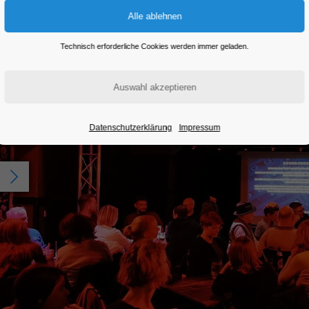
Technisch erforderliche Cookies werden immer geladen.
Datenschutzerklärung
Impressum