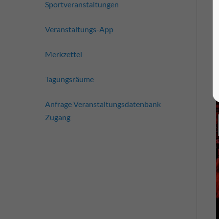
Sportveranstaltungen
Veranstaltungs-App
Merkzettel
Tagungsräume
Anfrage Veranstaltungsdatenbank
Zugang