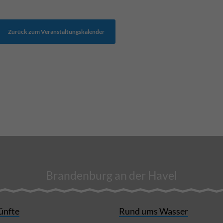
Zurück zum Veranstaltungskalender
Brandenburg an der Havel
ünfte
Rund ums Wasser