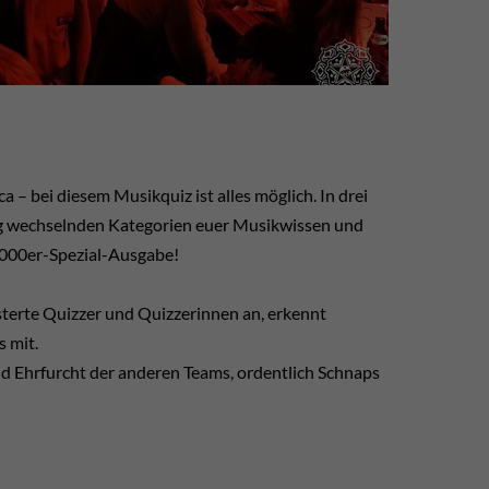
a – bei diesem Musikquiz ist alles möglich. In drei
g wechselnden Kategorien euer Musikwissen und
2000er-Spezial-Ausgabe!
terte Quizzer und Quizzerinnen an, erkennt
s mit.
nd Ehrfurcht der anderen Teams, ordentlich Schnaps