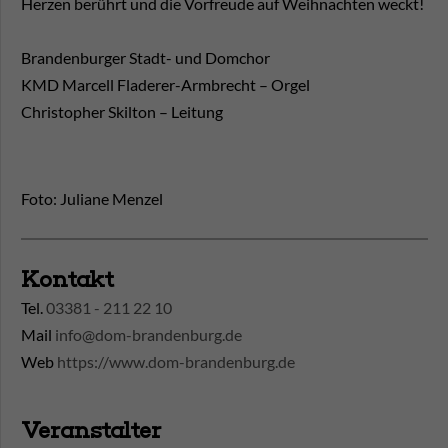
Herzen berührt und die Vorfreude auf Weihnachten weckt!
Brandenburger Stadt- und Domchor
KMD Marcell Fladerer-Armbrecht – Orgel
Christopher Skilton – Leitung
Foto: Juliane Menzel
Kontakt
Tel.
03381 - 211 22 10
Mail
info@dom-brandenburg.de
Web
https://www.dom-brandenburg.de
Veranstalter