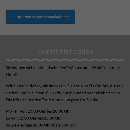
Zurück zum Veranstaltungskalender
Touristinformation
Sie können sich nicht ent­scheiden? Wasser oder Wald? Zelt oder
Hotel?
Wir sind uns sicher, wir finden für Sie das, was Sie für Ihre Aus­zeit
suchen und brauchen. Ob aktiv, ent­spannend oder erlebnis­reich.
Die Mitarbeiter der Touristinfo sind gern für Sie da:
Mo - Fr von 10:00 Uhr bis 18:30 Uhr
Sa von 10:00 Uhr bis 15:30 Uhr
So & Feiertage 10:00 Uhr bis 15:00 Uhr