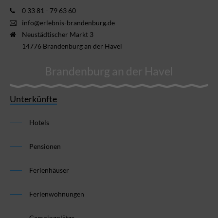
0 33 81 - 79 63 60
info@erlebnis-brandenburg.de
Neustädtischer Markt 3
14776 Brandenburg an der Havel
Brandenburg an der Havel
Unterkünfte
Hotels
Pensionen
Ferienhäuser
Ferienwohnungen
Campingplätze