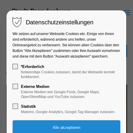
Menu
Datenschutzeinstellungen
Wir setzen auf unserer Webseite Cookies ein. Einige von ihnen
sind erforderlich, während andere uns helfen, unser
Onlineangebot zu verbessern. Sie können allen Cookies über den
Sound of Christmas
Button "Alle Akzeptieren" zustimmen oder Ihre Auswahl vornehmen
und diese mit dem Button "Auswahl akzeptieren" speichern.
Konzert, Musik, Winterzauber
*Erforderlich
14.12.2025, 17:00–18:30
Notwendige Cookies zulassen, damit die Webseite korrekt
funktioniert.
Externe Medien
Externe Medien wie Google Fonts, Google Maps,
OpenStreetMap und YouTube zulassen.
Statistik
Matomo, Google Analytics, Google Tag Manager zulassen.