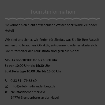
Touristinformation
Sie können sich nicht ent­scheiden? Wasser oder Wald? Zelt oder
Hotel?
Wir sind uns sicher, wir finden für Sie das, was Sie für Ihre Aus­zeit
suchen und brauchen. Ob aktiv, ent­spannend oder erlebnis­reich.
Die Mitarbeiter der Touristinfo sind gern für Sie da:
Mo - Fr von 10:00 Uhr bis 18:30 Uhr
Sa von 10:00 Uhr bis 15:30 Uhr
So & Feiertage 10:00 Uhr bis 15:00 Uhr
0 33 81 - 79 63 60
info@erlebnis-brandenburg.de
Neustädtischer Markt 3
14776 Brandenburg an der Havel