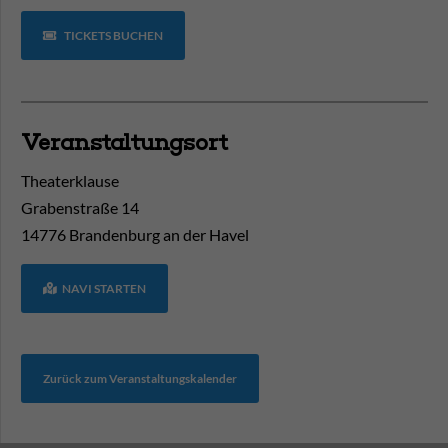
TICKETS BUCHEN
Veranstaltungsort
Theaterklause
Grabenstraße 14
14776
Brandenburg an der Havel
NAVI STARTEN
Zurück zum Veranstaltungskalender