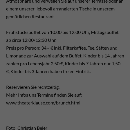
Atmosphäre und verweilen Sie auf unserer Terrasse oder an
einem unserer liebevoll arrangierten Tische in unserem
gemütlichen Restaurant.
Frühstücksbuffet von 10:00 bis 12:00 Uhr, Mittagsbuffet
ab circa 12:00/12:30 Uhr.
Preis pro Person: 34,– € inkl. Filterkaffee, Tee, Säften und
Limonade zur Auswahl auf dem Buffet. Kinder bis 14 Jahren
zahlen pro Lebensjahr 2,50 €, Kinder bis 7 Jahren nur 1,50
€, Kinder bis 3 Jahren haben freien Eintritt.
Reservieren Sie rechtzeitig.
Mehr Infos uns Termine finden Sie auf:
www.theaterklause.com/brunch.html
Foto: Christian Beier