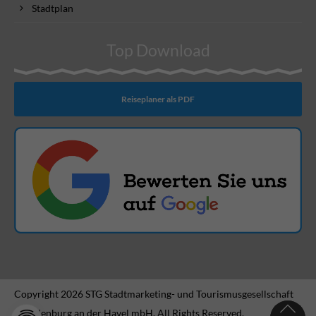
Stadtplan
Top Download
Reiseplaner als PDF
Copyright 2026 STG Stadtmarketing- und Tourismusgesellschaft
Brandenburg an der Havel mbH. All Rights Reserved.