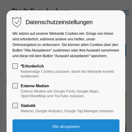
Menu
Datenschutzeinstellungen
Wir setzen auf unserer Webseite Cookies ein. Einige von ihnen
sind erforderlich, während andere uns helfen, unser
Onlineangebot zu verbessern. Sie können allen Cookies über den
SonntagsBrunch am
Button "Alle Akzeptieren" zustimmen oder Ihre Auswahl vornehmen
Pfingstsonntag
und diese mit dem Button "Auswahl akzeptieren" speichern.
Theater, Bühne
*Erforderlich
Notwendige Cookies zulassen, damit die Webseite korrekt
funktioniert.
08.06.2025, 10:00–14:00
Externe Medien
Externe Medien wie Google Fonts, Google Maps,
OpenStreetMap und YouTube zulassen.
Statistik
Matomo, Google Analytics, Google Tag Manager zulassen.