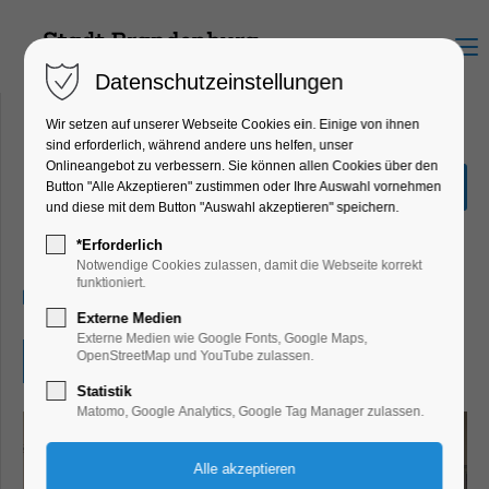
Menu
Datenschutzeinstellungen
Wir setzen auf unserer Webseite Cookies ein. Einige von ihnen
sind erforderlich, während andere uns helfen, unser
Onlineangebot zu verbessern. Sie können allen Cookies über den
Sonderführung: Am
Button "Alle Akzeptieren" zustimmen oder Ihre Auswahl vornehmen
seidenen Faden
und diese mit dem Button "Auswahl akzeptieren" speichern.
Führung
*Erforderlich
Notwendige Cookies zulassen, damit die Webseite korrekt
funktioniert.
19.10.2025, 15:00
Externe Medien
Externe Medien wie Google Fonts, Google Maps,
OpenStreetMap und YouTube zulassen.
Eintritt frei
Statistik
Matomo, Google Analytics, Google Tag Manager zulassen.