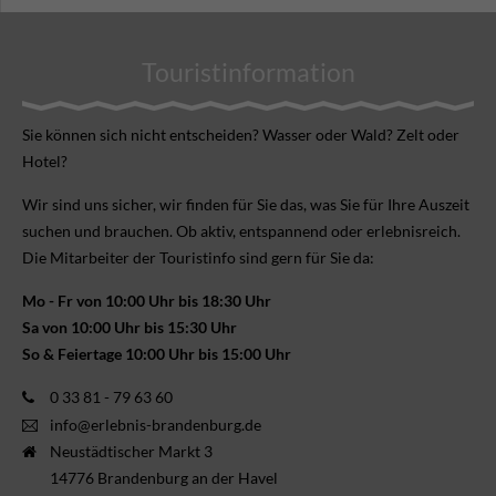
Touristinformation
Sie können sich nicht ent­scheiden? Wasser oder Wald? Zelt oder
Hotel?
Wir sind uns sicher, wir finden für Sie das, was Sie für Ihre Aus­zeit
suchen und brauchen. Ob aktiv, ent­spannend oder erlebnis­reich.
Die Mitarbeiter der Touristinfo sind gern für Sie da:
Mo - Fr von 10:00 Uhr bis 18:30 Uhr
Sa von 10:00 Uhr bis 15:30 Uhr
So & Feiertage 10:00 Uhr bis 15:00 Uhr
0 33 81 - 79 63 60
info@erlebnis-brandenburg.de
Neustädtischer Markt 3
14776 Brandenburg an der Havel