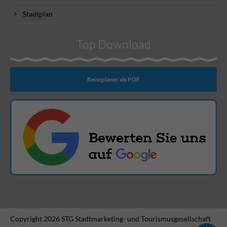
Stadtplan
Top Download
Reiseplaner als PDF
Copyright 2026 STG Stadtmarketing- und Tourismusgesellschaft