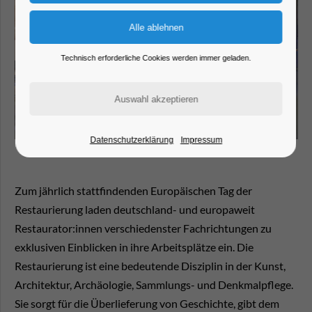
Technisch erforderliche Cookies werden immer geladen.
Datenschutzerklärung
Impressum
Zum jährlich stattfindenden Europäischen Tag der
Restaurierung laden deutschland- und europaweit
Restaurator:innen verschiedenster Fachrichtungen zu
exklusiven Einblicken in ihre Arbeitsplätze ein. Die
Restaurierung ist eine bedeutende Disziplin in der Kunst,
Architektur, Archäologie, Sammlungs- und Denkmalpflege.
Sie sorgt für die Überlieferung von Geschichte, gibt dem