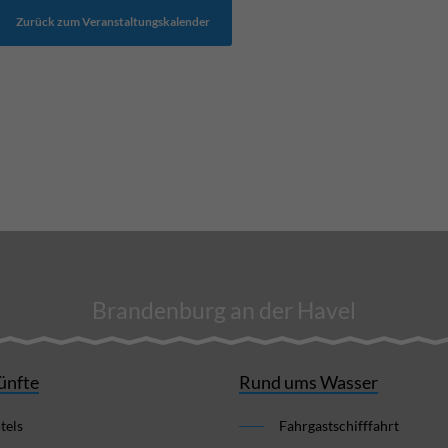
Zurück zum Veranstaltungskalender
Brandenburg an der Havel
ünfte
Rund ums Wasser
tels
Fahrgastschifffahrt