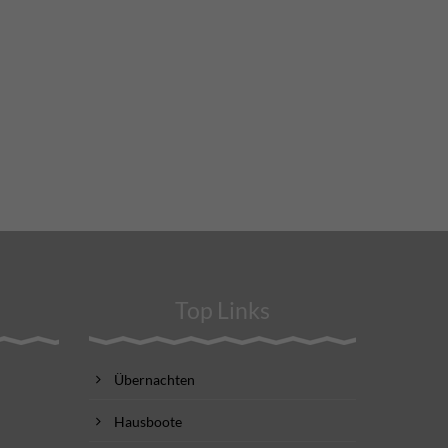
Top Links
Übernachten
Hausboote