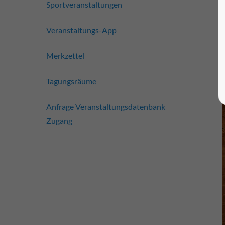
Sportveranstaltungen
Veranstaltungs-App
Merkzettel
Tagungsräume
Anfrage Veranstaltungsdatenbank
Zugang