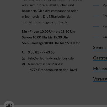
was Sie für Ihre Aus­zeit suchen und
Pe
brauchen. Ob aktiv, ent­spannend oder
Fe
erlebnis­reich. Die Mitarbeiter der
Touristinfo sind gern für Sie da:
Fe
Mo - Fr von 10:00 Uhr bis 18:30 Uhr
Ca
Sa von 10:00 Uhr bis 15:30 Uhr
So & Feiertage 10:00 Uhr bis 15:00 Uhr
Sehens
0 33 81 - 79 63 60
Gastro
info@erlebnis-brandenburg.de
Neustädtischer Markt 3
Museen
14776 Brandenburg an der Havel
Verans