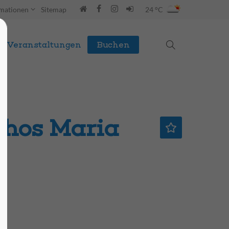
rmationen
Sitemap
24 °C
Veranstaltungen
Buchen
thos Maria