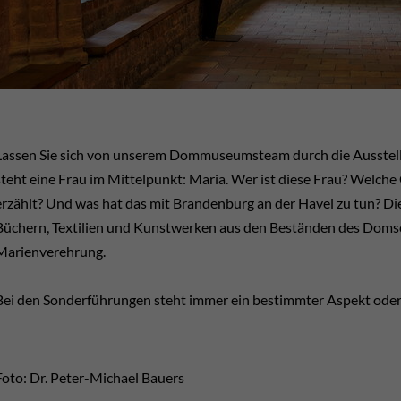
Lassen Sie sich von unserem Dommuseumsteam durch die Ausstellu
steht eine Frau im Mittelpunkt: Maria. Wer ist diese Frau? Welche
erzählt? Und was hat das mit Brandenburg an der Havel zu tun? Di
Büchern, Textilien und Kunstwerken aus den Beständen des Dom
Marienverehrung.
Bei den Sonderführungen steht immer ein bestimmter Aspekt oder
Foto: Dr. Peter-Michael Bauers