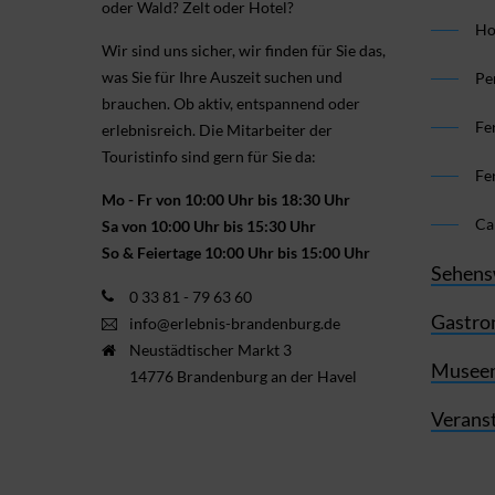
oder Wald? Zelt oder Hotel?
Ho
Wir sind uns sicher, wir finden für Sie das,
was Sie für Ihre Aus­zeit suchen und
Pe
brauchen. Ob aktiv, ent­spannend oder
Fe
erlebnis­reich. Die Mitarbeiter der
Touristinfo sind gern für Sie da:
Fe
Mo - Fr von 10:00 Uhr bis 18:30 Uhr
Ca
Sa von 10:00 Uhr bis 15:30 Uhr
So & Feiertage 10:00 Uhr bis 15:00 Uhr
Sehens
0 33 81 - 79 63 60
Gastro
info@erlebnis-brandenburg.de
Neustädtischer Markt 3
Museen
14776 Brandenburg an der Havel
Verans