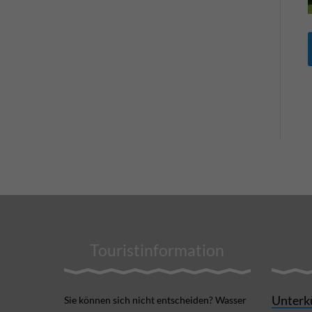
Touristinformation
Unterk
Sie können sich nicht ent­scheiden? Wasser