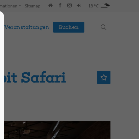
rmationen
Sitemap
18 °C
Veranstaltungen
Buchen
it Safari