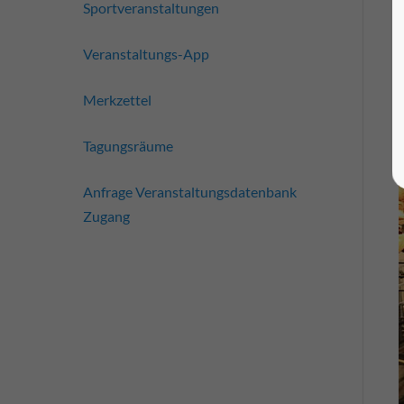
Sportveranstaltungen
Veranstaltungs-App
Merkzettel
Tagungsräume
Anfrage Veranstaltungsdatenbank
Zugang