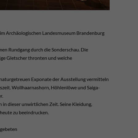
2025 im Archäologischen Landesmuseum Brandenburg
amen Rundgang durch die Sonderschau. Die
ige Gletscher thronten und welche
 naturgetreuen Exponate der Ausstellung vermitteln
szeit. Wollhaarnashorn, Höhlenlöwe und Saiga-
r.
 dieser unwirtlichen Zeit. Seine Kleidung,
heute zu beeindrucken.
 gebeten