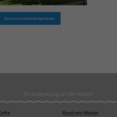
Zurück zum Veranstaltungskalender
Brandenburg an der Havel
ünfte
Rund ums Wasser