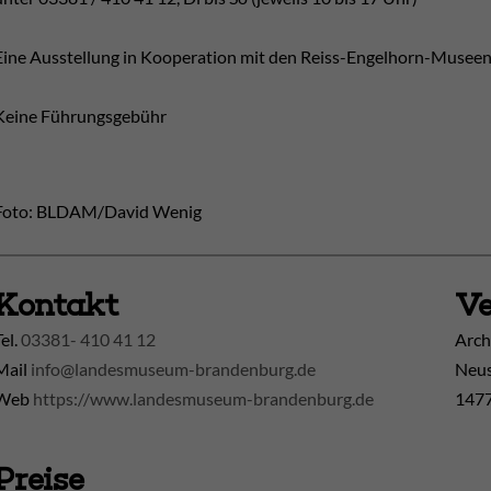
Eine Ausstellung in Kooperation mit den Reiss-Engelhorn-Muse
Keine Führungsgebühr
Foto: BLDAM/David Wenig
Kontakt
Ve
Tel.
03381- 410 41 12
Arch
Mail
info@landesmuseum-brandenburg.de
Neus
Web
https://www.landesmuseum-brandenburg.de
1477
Preise