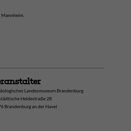
en Mannheim.
ranstalter
äologisches Landesmuseum Brandenburg
tädtische Heidestraße 28
6 Brandenburg an der Havel