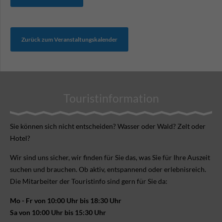
Zurück zum Veranstaltungskalender
Touristinformation
Sie können sich nicht ent­scheiden? Wasser oder Wald? Zelt oder
Hotel?
Wir sind uns sicher, wir finden für Sie das, was Sie für Ihre Aus­zeit
suchen und brauchen. Ob aktiv, ent­spannend oder erlebnis­reich.
Die Mitarbeiter der Touristinfo sind gern für Sie da:
Mo - Fr von 10:00 Uhr bis 18:30 Uhr
Sa von 10:00 Uhr bis 15:30 Uhr