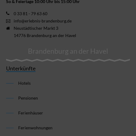
So & Feiertage 10:00 Uhr bis 15:00 Uhr
0 33 81 - 79 63 60
info@erlebnis-brandenburg.de
Neustädtischer Markt 3
14776 Brandenburg an der Havel
Brandenburg an der Havel
Unterkünfte
Hotels
Pensionen
Ferienhäuser
Ferienwohnungen