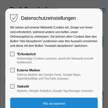
Menu
Datenschutzeinstellungen
Wir setzen auf unserer Webseite Cookies ein. Einige von ihnen
sind erforderlich, während andere uns helfen, unser
Onlineangebot zu verbessern. Sie können allen Cookies über den
Sonderführung durch die
Button "Alle Akzeptieren" zustimmen oder Ihre Auswahl vornehmen
Spiegelburg
und diese mit dem Button "Auswahl akzeptieren" speichern.
Führung
*Erforderlich
Notwendige Cookies zulassen, damit die Webseite korrekt
funktioniert.
30.05.2026, 11:00
Externe Medien
Externe Medien wie Google Fonts, Google Maps,
OpenStreetMap und YouTube zulassen.
Eintritt frei
Statistik
Matomo, Google Analytics, Google Tag Manager zulassen.