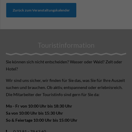
Zurück zum Veranstaltungskalender
Touristinformation
Sie können sich nicht ent­scheiden? Wasser oder Wald? Zelt oder
Hotel?
Wir sind uns sicher, wir finden für Sie das, was Sie für Ihre Aus­zeit
suchen und brauchen. Ob aktiv, ent­spannend oder erlebnis­reich.
Die Mitarbeiter der Touristinfo sind gern für Sie da:
Mo - Fr von 10:00 Uhr bis 18:30 Uhr
Sa von 10:00 Uhr bis 15:30 Uhr
So & Feiertage 10:00 Uhr bis 15:00 Uhr
0 33 81 - 79 63 60