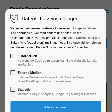
Menu
Datenschutzeinstellungen
Wir setzen auf unserer Webseite Cookies ein. Einige von ihnen
sind erforderlich, während andere uns helfen, unser
Onlineangebot zu verbessern. Sie können allen Cookies über den
Sonderausstellung "Hin &
Button "Alle Akzeptieren" zustimmen oder Ihre Auswahl vornehmen
Weg"
und diese mit dem Button "Auswahl akzeptieren" speichern.
Ausstellung, Kinder, Jugend, Kunst,
*Erforderlich
Mitmach-Aktion
Notwendige Cookies zulassen, damit die Webseite korrekt
funktioniert.
27.08.2025, 13:00–17:00
Externe Medien
Externe Medien wie Google Fonts, Google Maps,
OpenStreetMap und YouTube zulassen.
Statistik
Matomo, Google Analytics, Google Tag Manager zulassen.