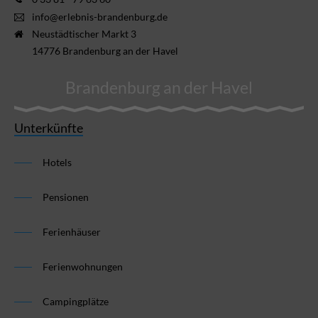
info@erlebnis-brandenburg.de
Neustädtischer Markt 3
14776 Brandenburg an der Havel
Brandenburg an der Havel
Unterkünfte
Hotels
Pensionen
Ferienhäuser
Ferienwohnungen
Campingplätze