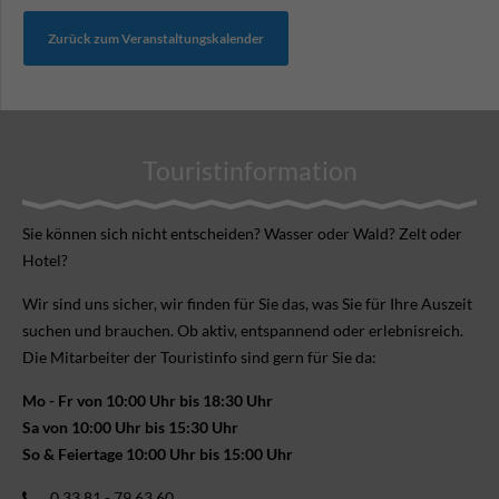
Zurück zum Veranstaltungskalender
Touristinformation
Sie können sich nicht ent­scheiden? Wasser oder Wald? Zelt oder
Hotel?
Wir sind uns sicher, wir finden für Sie das, was Sie für Ihre Aus­zeit
suchen und brauchen. Ob aktiv, ent­spannend oder erlebnis­reich.
Die Mitarbeiter der Touristinfo sind gern für Sie da:
Mo - Fr von 10:00 Uhr bis 18:30 Uhr
Sa von 10:00 Uhr bis 15:30 Uhr
So & Feiertage 10:00 Uhr bis 15:00 Uhr
0 33 81 - 79 63 60