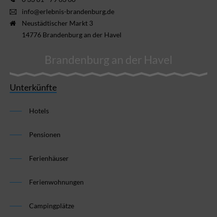
info@erlebnis-brandenburg.de
Neustädtischer Markt 3
14776 Brandenburg an der Havel
Brandenburg an der Havel
Unterkünfte
Hotels
Pensionen
Ferienhäuser
Ferienwohnungen
Campingplätze