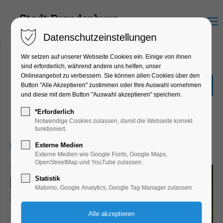
Menu
Datenschutzeinstellungen
Wir setzen auf unserer Webseite Cookies ein. Einige von ihnen
sind erforderlich, während andere uns helfen, unser
Onlineangebot zu verbessern. Sie können allen Cookies über den
Sonderausstellung "Hin &
Button "Alle Akzeptieren" zustimmen oder Ihre Auswahl vornehmen
Weg"
und diese mit dem Button "Auswahl akzeptieren" speichern.
Ausstellung, Kinder, Jugend, Kunst,
*Erforderlich
Mitmach-Aktion
Notwendige Cookies zulassen, damit die Webseite korrekt
funktioniert.
26.08.2025, 13:00–17:00
Externe Medien
Externe Medien wie Google Fonts, Google Maps,
OpenStreetMap und YouTube zulassen.
Statistik
Matomo, Google Analytics, Google Tag Manager zulassen.