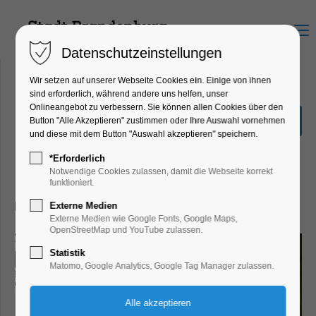
Menu
Datenschutzeinstellungen
Wir setzen auf unserer Webseite Cookies ein. Einige von ihnen
sind erforderlich, während andere uns helfen, unser
Onlineangebot zu verbessern. Sie können allen Cookies über den
Sonderausstellung "Hin &
Button "Alle Akzeptieren" zustimmen oder Ihre Auswahl vornehmen
Weg"
und diese mit dem Button "Auswahl akzeptieren" speichern.
Ausstellung, Kinder, Jugend, Kunst,
*Erforderlich
Mitmach-Aktion
Notwendige Cookies zulassen, damit die Webseite korrekt
funktioniert.
22.08.2025, 13:00–17:00
Externe Medien
Externe Medien wie Google Fonts, Google Maps,
OpenStreetMap und YouTube zulassen.
Statistik
Matomo, Google Analytics, Google Tag Manager zulassen.