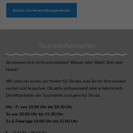
Zurück zum Veranstaltungskalender
Touristinformation
Sie können sich nicht ent­scheiden? Wasser oder Wald? Zelt oder
Hotel?
Wir sind uns sicher, wir finden für Sie das, was Sie für Ihre Aus­zeit
suchen und brauchen. Ob aktiv, ent­spannend oder erlebnis­reich.
Die Mitarbeiter der Touristinfo sind gern für Sie da:
Mo - Fr von 10:00 Uhr bis 18:30 Uhr
Sa von 10:00 Uhr bis 15:30 Uhr
So & Feiertage 10:00 Uhr bis 15:00 Uhr
0 33 81 - 79 63 60