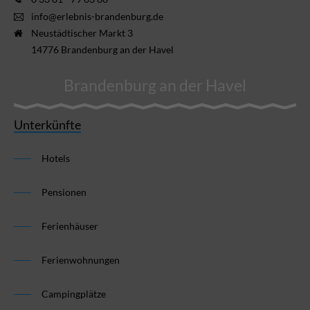
info@erlebnis-brandenburg.de
Neustädtischer Markt 3
14776 Brandenburg an der Havel
Brandenburg an der Havel
Unterkünfte
Hotels
Pensionen
Ferienhäuser
Ferienwohnungen
Campingplätze