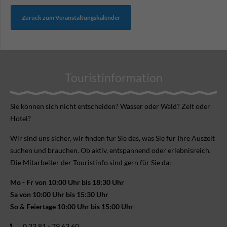
Zurück zum Veranstaltungskalender
Touristinformation
Sie können sich nicht ent­scheiden? Wasser oder Wald? Zelt oder
Hotel?
Wir sind uns sicher, wir finden für Sie das, was Sie für Ihre Aus­zeit
suchen und brauchen. Ob aktiv, ent­spannend oder erlebnis­reich.
Die Mitarbeiter der Touristinfo sind gern für Sie da:
Mo - Fr von 10:00 Uhr bis 18:30 Uhr
Sa von 10:00 Uhr bis 15:30 Uhr
So & Feiertage 10:00 Uhr bis 15:00 Uhr
0 33 81 - 79 63 60