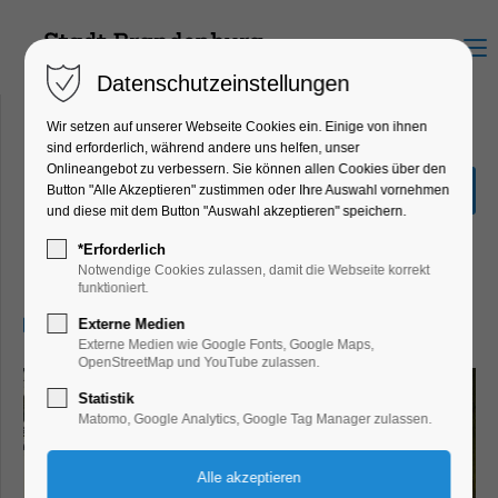
Menu
Datenschutzeinstellungen
Wir setzen auf unserer Webseite Cookies ein. Einige von ihnen
sind erforderlich, während andere uns helfen, unser
Onlineangebot zu verbessern. Sie können allen Cookies über den
Sonderausstellung "Hin &
Button "Alle Akzeptieren" zustimmen oder Ihre Auswahl vornehmen
Weg"
und diese mit dem Button "Auswahl akzeptieren" speichern.
Ausstellung, Kinder, Jugend, Kunst,
*Erforderlich
Mitmach-Aktion
Notwendige Cookies zulassen, damit die Webseite korrekt
funktioniert.
21.08.2025, 13:00–17:00
Externe Medien
Externe Medien wie Google Fonts, Google Maps,
OpenStreetMap und YouTube zulassen.
Statistik
Matomo, Google Analytics, Google Tag Manager zulassen.