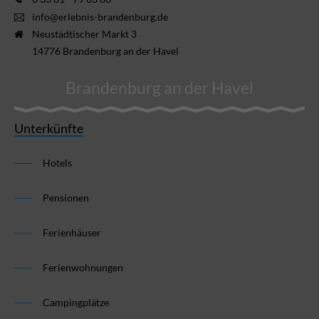
info@erlebnis-brandenburg.de
Neustädtischer Markt 3
14776 Brandenburg an der Havel
Brandenburg an der Havel
Unterkünfte
Hotels
Pensionen
Ferienhäuser
Ferienwohnungen
Campingplätze