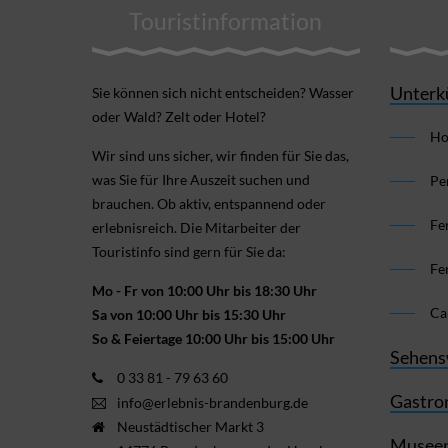
Touristinformation
Unterk
Sie können sich nicht ent­scheiden? Wasser
oder Wald? Zelt oder Hotel?
Ho
Wir sind uns sicher, wir finden für Sie das,
was Sie für Ihre Aus­zeit suchen und
Pe
brauchen. Ob aktiv, ent­spannend oder
Fe
erlebnis­reich. Die Mitarbeiter der
Touristinfo sind gern für Sie da:
Fe
Mo - Fr von 10:00 Uhr bis 18:30 Uhr
Ca
Sa von 10:00 Uhr bis 15:30 Uhr
So & Feiertage 10:00 Uhr bis 15:00 Uhr
Sehens
0 33 81 - 79 63 60
Gastro
info@erlebnis-brandenburg.de
Neustädtischer Markt 3
Museen