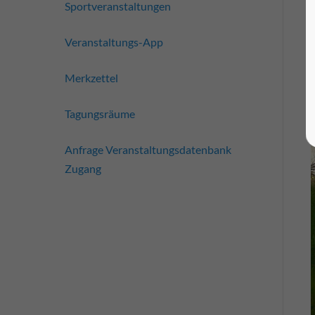
Sportveranstaltungen
Veranstaltungs-App
Merkzettel
Tagungsräume
Anfrage Veranstaltungsdatenbank
Zugang