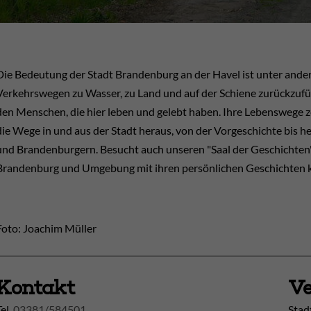
Die Bedeutung der Stadt Brandenburg an der Havel ist unter ander
Verkehrswegen zu Wasser, zu Land und auf der Schiene zurückzufüh
den Menschen, die hier leben und gelebt haben. Ihre Lebenswege z
die Wege in und aus der Stadt heraus, von der Vorgeschichte bis 
und Brandenburgern. Besucht auch unseren "Saal der Geschichten"
Brandenburg und Umgebung mit ihren persönlichen Geschichten 
Foto: Joachim Müller
Kontakt
Ve
Tel.
03381/584501
Stad