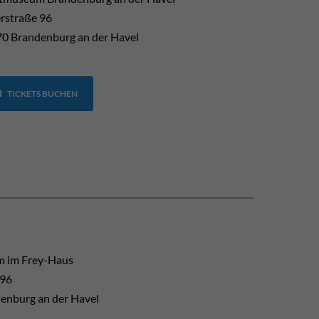
erstraße 96
0 Brandenburg an der Havel
TICKETS BUCHEN
 im Frey-Haus
 96
enburg an der Havel