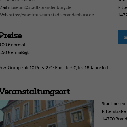
Mail
museum@stadt-brandenburg.de
Ritt
Web
https://stadtmuseum.stadt-brandenburg.de
1477
Preise
3,00 € normal
1,50 € ermäßigt
Erw. Gruppe ab 10 Pers. 2 € / Familie 5 €, bis 18 Jahre frei
Veranstaltungsort
Stadtmuseum
Ritterstraße
14770
Brand