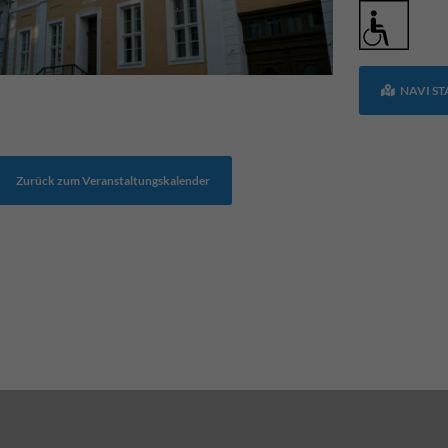
NAVI S
Zurück zum Veranstaltungskalender