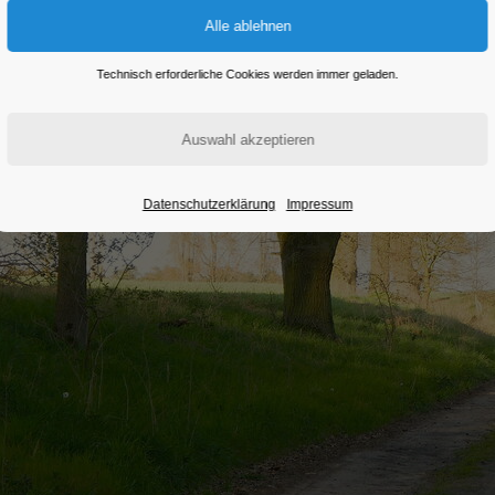
Technisch erforderliche Cookies werden immer geladen.
Datenschutzerklärung
Impressum