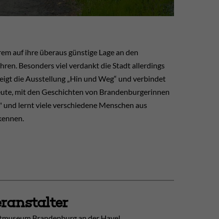
em auf ihre überaus günstige Lage an den
ren. Besonders viel verdankt die Stadt allerdings
eigt die Ausstellung „Hin und Weg“ und verbindet
heute, mit den Geschichten von Brandenburgerinnen
 und lernt viele verschiedene Menschen aus
kennen.
ranstalter
tmuseum Brandenburg an der Havel