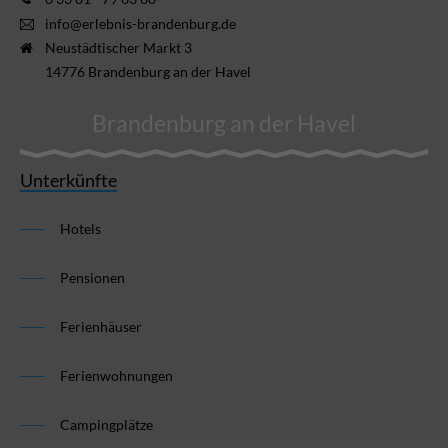
info@erlebnis-brandenburg.de
Neustädtischer Markt 3
14776 Brandenburg an der Havel
Brandenburg an der Havel
Unterkünfte
Hotels
Pensionen
Ferienhäuser
Ferienwohnungen
Campingplätze