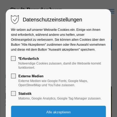
Menu
Datenschutzeinstellungen
Wir setzen auf unserer Webseite Cookies ein. Einige von ihnen
sind erforderlich, während andere uns helfen, unser
Onlineangebot zu verbessern. Sie können allen Cookies über den
Sonderausstellung "Hin &
Button "Alle Akzeptieren" zustimmen oder Ihre Auswahl vornehmen
Weg"
und diese mit dem Button "Auswahl akzeptieren" speichern.
Ausstellung, Kinder, Jugend, Kunst,
*Erforderlich
Mitmach-Aktion
Notwendige Cookies zulassen, damit die Webseite korrekt
funktioniert.
06.08.2025, 13:00–17:00
Externe Medien
Externe Medien wie Google Fonts, Google Maps,
OpenStreetMap und YouTube zulassen.
Statistik
Matomo, Google Analytics, Google Tag Manager zulassen.