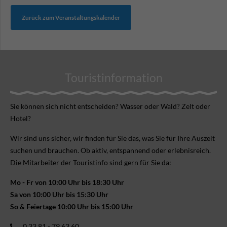
Zurück zum Veranstaltungskalender
Touristinformation
Sie können sich nicht ent­scheiden? Wasser oder Wald? Zelt oder
Hotel?
Wir sind uns sicher, wir finden für Sie das, was Sie für Ihre Aus­zeit
suchen und brauchen. Ob aktiv, ent­spannend oder erlebnis­reich.
Die Mitarbeiter der Touristinfo sind gern für Sie da:
Mo - Fr von 10:00 Uhr bis 18:30 Uhr
Sa von 10:00 Uhr bis 15:30 Uhr
So & Feiertage 10:00 Uhr bis 15:00 Uhr
0 33 81 - 79 63 60