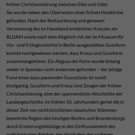
frühen Christianisierung zwischen Elbe und Oder.
Sie wurde neben den Überresten einer frühen Holzkirche
gefunden. Nach der Restaurierung und genauen
Vermessung des im Havelland entdeckten Kreuzes am
BLDAM sowie nach dem Abgleich mit der im Museum für
Vor- und Frühgeschichte in Berlin ausgestellten Gussform
konnte nachgewiesen werden, dass Kreuz und Gussform
zusammengehören. Ein Abguss der Form wurde bislang
weder in Spandau noch anderswo gefunden – der jetzige
Fund eines dazu passenden Gussstücks ist somit
einzigartig. Gussform und Kreuz sind Zeugen der frühen
Christianisierung, eine der spannendsten Abschnitte der
Landesgeschichte. Im frühen 10. Jahrhundert geriet die in
dieser Zeit von nichtchristlichen slawischen Stämmen
bewohnte Region des heutigen Berlins und Brandenburgs
durch Eroberungsfeldzüge in den Einflussbereich des
ostfränkischen Reiches, des Vorläufers des späteren