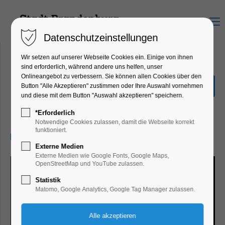
Menu
Datenschutzeinstellungen
Wir setzen auf unserer Webseite Cookies ein. Einige von ihnen
sind erforderlich, während andere uns helfen, unser
Onlineangebot zu verbessern. Sie können allen Cookies über den
Sonderpräsentation
Button "Alle Akzeptieren" zustimmen oder Ihre Auswahl vornehmen
Radkreuz
und diese mit dem Button "Auswahl akzeptieren" speichern.
Ausstellung
*Erforderlich
Notwendige Cookies zulassen, damit die Webseite korrekt
funktioniert.
12.03.2026, 10:00–17:00
Externe Medien
Externe Medien wie Google Fonts, Google Maps,
OpenStreetMap und YouTube zulassen.
Statistik
Matomo, Google Analytics, Google Tag Manager zulassen.