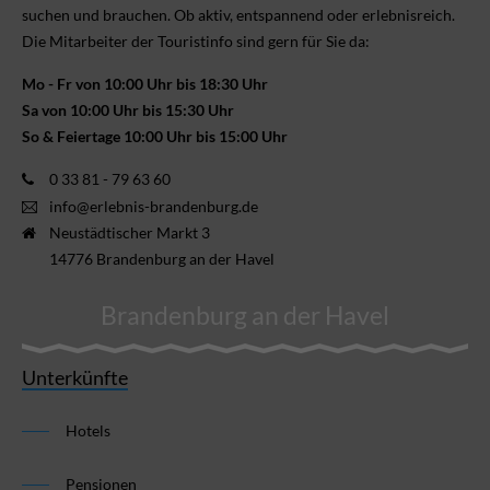
suchen und brauchen. Ob aktiv, ent­spannend oder erlebnis­reich.
Die Mitarbeiter der Touristinfo sind gern für Sie da:
Mo - Fr von 10:00 Uhr bis 18:30 Uhr
Sa von 10:00 Uhr bis 15:30 Uhr
So & Feiertage 10:00 Uhr bis 15:00 Uhr
0 33 81 - 79 63 60
info@erlebnis-brandenburg.de
Neustädtischer Markt 3
14776 Brandenburg an der Havel
Brandenburg an der Havel
Unterkünfte
Hotels
Pensionen