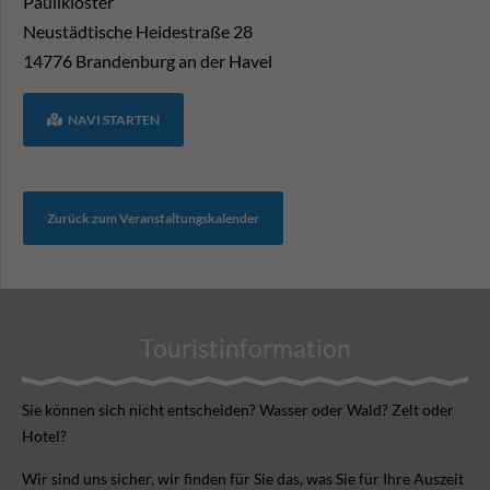
Paulikloster
Neustädtische Heidestraße 28
14776
Brandenburg an der Havel
NAVI STARTEN
Zurück zum Veranstaltungskalender
Touristinformation
Sie können sich nicht ent­scheiden? Wasser oder Wald? Zelt oder
Hotel?
Wir sind uns sicher, wir finden für Sie das, was Sie für Ihre Aus­zeit