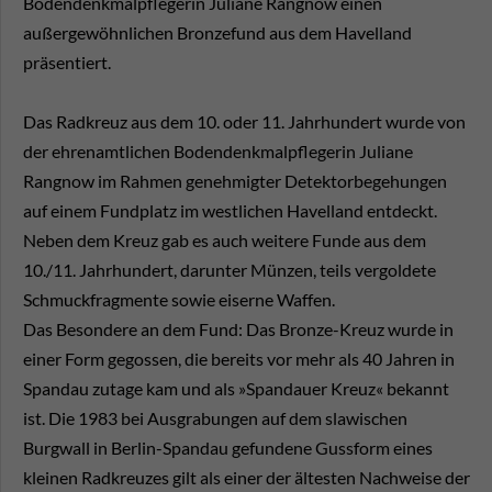
Bodendenkmalpflegerin Juliane Rangnow einen
außergewöhnlichen Bronzefund aus dem Havelland
präsentiert.
Das Radkreuz aus dem 10. oder 11. Jahrhundert wurde von
der ehrenamtlichen Bodendenkmalpflegerin Juliane
Rangnow im Rahmen genehmigter Detektorbegehungen
auf einem Fundplatz im westlichen Havelland entdeckt.
Neben dem Kreuz gab es auch weitere Funde aus dem
10./11. Jahrhundert, darunter Münzen, teils vergoldete
Schmuckfragmente sowie eiserne Waffen.
Das Besondere an dem Fund: Das Bronze-Kreuz wurde in
einer Form gegossen, die bereits vor mehr als 40 Jahren in
Spandau zutage kam und als »Spandauer Kreuz« bekannt
ist. Die 1983 bei Ausgrabungen auf dem slawischen
Burgwall in Berlin-Spandau gefundene Gussform eines
kleinen Radkreuzes gilt als einer der ältesten Nachweise der