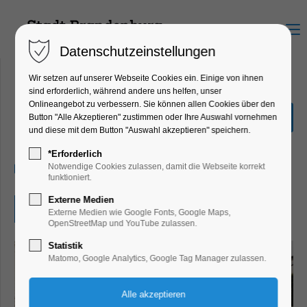
Menu
Datenschutzeinstellungen
Wir setzen auf unserer Webseite Cookies ein. Einige von ihnen
sind erforderlich, während andere uns helfen, unser
Onlineangebot zu verbessern. Sie können allen Cookies über den
Sommermusik
Button "Alle Akzeptieren" zustimmen oder Ihre Auswahl vornehmen
und diese mit dem Button "Auswahl akzeptieren" speichern.
Konzert, Musik
*Erforderlich
27.06.2026, 17:00–18:30
Notwendige Cookies zulassen, damit die Webseite korrekt
funktioniert.
Externe Medien
Eintritt frei
Externe Medien wie Google Fonts, Google Maps,
OpenStreetMap und YouTube zulassen.
Statistik
Matomo, Google Analytics, Google Tag Manager zulassen.