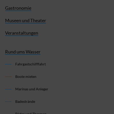
Gastronomie
Museen und Theater
Veranstaltungen
Rund ums Wasser
Fahrgastschifffahrt
Boote mieten
Marinas und Anleger
Badestrände
Bäder und Thermen