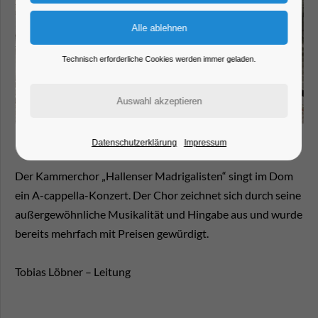
Technisch erforderliche Cookies werden immer geladen.
Datenschutzerklärung
Impressum
Der Kammerchor „Hallenser Madrigalisten“ singt im Dom
ein A-cappella-Konzert. Der Chor zeichnet sich durch seine
außergewöhnliche Musikalität und Hingabe aus und wurde
bereits mehrfach mit Preisen gewürdigt.
Tobias Löbner – Leitung