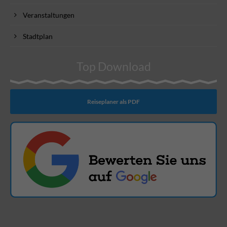
Veranstaltungen
Stadtplan
Top Download
Reiseplaner als PDF