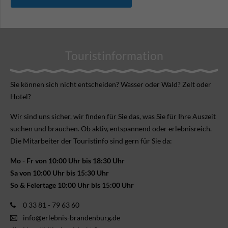
Touristinformation
Sie können sich nicht ent­scheiden? Wasser oder Wald? Zelt oder
Hotel?
Wir sind uns sicher, wir finden für Sie das, was Sie für Ihre Aus­zeit
suchen und brauchen. Ob aktiv, ent­spannend oder erlebnis­reich.
Die Mitarbeiter der Touristinfo sind gern für Sie da:
Mo - Fr von 10:00 Uhr bis 18:30 Uhr
Sa von 10:00 Uhr bis 15:30 Uhr
So & Feiertage 10:00 Uhr bis 15:00 Uhr
0 33 81 - 79 63 60
info@erlebnis-brandenburg.de