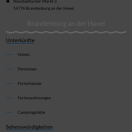
Neustädtischer Markt 3
14776 Brandenburg an der Havel
Brandenburg an der Havel
Unterkünfte
Hotels
Pensionen
Ferienhäuser
Ferienwohnungen
Campingplätze
Sehenswürdigkeiten