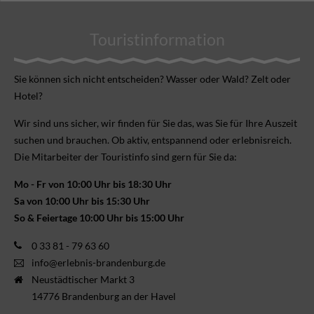
Touristinformation
Sie können sich nicht ent­scheiden? Wasser oder Wald? Zelt oder
Hotel?
Wir sind uns sicher, wir finden für Sie das, was Sie für Ihre Aus­zeit
suchen und brauchen. Ob aktiv, ent­spannend oder erlebnis­reich.
Die Mitarbeiter der Touristinfo sind gern für Sie da:
Mo - Fr von 10:00 Uhr bis 18:30 Uhr
Sa von 10:00 Uhr bis 15:30 Uhr
So & Feiertage 10:00 Uhr bis 15:00 Uhr
0 33 81 - 79 63 60
info@erlebnis-brandenburg.de
Neustädtischer Markt 3
14776 Brandenburg an der Havel