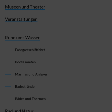
Museen und Theater
Veranstaltungen
Rund ums Wasser
Fahrgastschifffahrt
Boote mieten
Marinas und Anleger
Badestrände
Bäder und Thermen
Rad und Natur