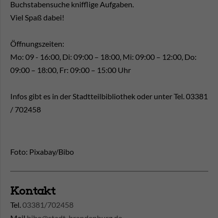
Buchstabensuche knifflige Aufgaben.
Viel Spaß dabei!
Öffnungszeiten:
Mo: 09 - 16:00, Di: 09:00 – 18:00, Mi: 09:00 – 12:00, Do:
09:00 – 18:00, Fr: 09:00 – 15:00 Uhr
Infos gibt es in der Stadtteilbibliothek oder unter Tel. 03381
/ 702458
Foto: Pixabay/Bibo
Kontakt
Tel.
03381/702458
Mail
bibo@stadt-brandenburg.de