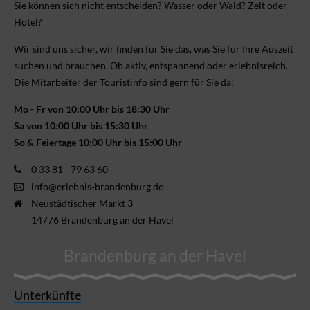
Sie können sich nicht ent­scheiden? Wasser oder Wald? Zelt oder
Hotel?
Wir sind uns sicher, wir finden für Sie das, was Sie für Ihre Aus­zeit
suchen und brauchen. Ob aktiv, ent­spannend oder erlebnis­reich.
Die Mitarbeiter der Touristinfo sind gern für Sie da:
Mo - Fr von 10:00 Uhr bis 18:30 Uhr
Sa von 10:00 Uhr bis 15:30 Uhr
So & Feiertage 10:00 Uhr bis 15:00 Uhr
0 33 81 - 79 63 60
info@erlebnis-brandenburg.de
Neustädtischer Markt 3
14776 Brandenburg an der Havel
Brandenburg an der Havel
Unterkünfte