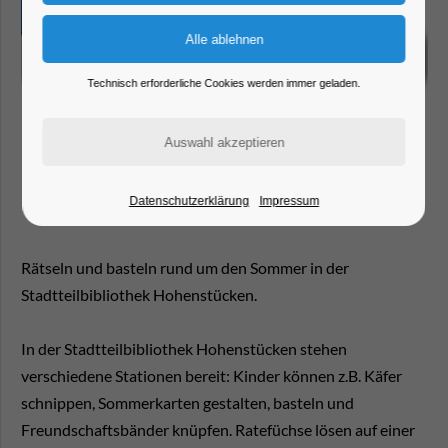
Technisch erforderliche Cookies werden immer geladen.
Datenschutzerklärung
Impressum
Rätseln und basteln rund um den Sommer in der
Stadtteilbibliothek Hohenstücken.
In der Stadtteilbibliothek Hohenstücken stehen
verschiedene Stationen bereit: Kinder können z.B. Käfer
schnippen, Sommerkarten gestalten, basteln und
Freundschaftsbänder knüpfen. Ratefüchse lösen auf einer