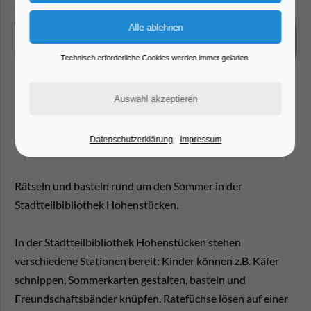
Technisch erforderliche Cookies werden immer geladen.
Datenschutzerklärung
Impressum
Rätseln und basteln rund um den Sommer in der
Stadtteilbibliothek Hohenstücken.
In der Stadtteilbibliothek Hohenstücken stehen
verschiedene Stationen bereit: Kinder können z.B. Käfer
schnippen, Sommerkarten gestalten, basteln und
Freundschaftsbänder knüpfen. Ratefüchse lösen auf einer