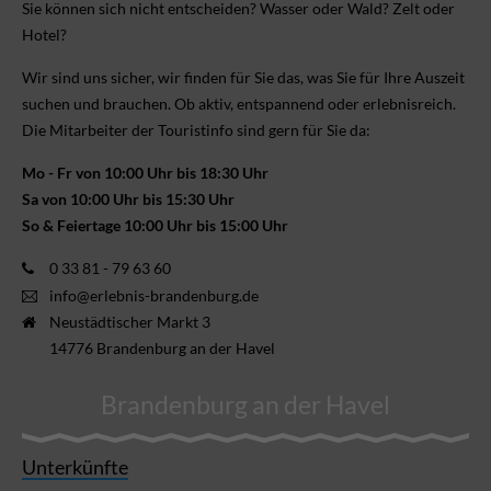
Sie können sich nicht ent­scheiden? Wasser oder Wald? Zelt oder
Hotel?
Wir sind uns sicher, wir finden für Sie das, was Sie für Ihre Aus­zeit
suchen und brauchen. Ob aktiv, ent­spannend oder erlebnis­reich.
Die Mitarbeiter der Touristinfo sind gern für Sie da:
Mo - Fr von 10:00 Uhr bis 18:30 Uhr
Sa von 10:00 Uhr bis 15:30 Uhr
So & Feiertage 10:00 Uhr bis 15:00 Uhr
0 33 81 - 79 63 60
info@erlebnis-brandenburg.de
Neustädtischer Markt 3
14776 Brandenburg an der Havel
Brandenburg an der Havel
Unterkünfte