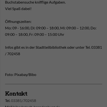
Buchstabensuche knifflige Aufgaben.
Viel Spaß dabei!
Öffnungszeiten:
Mo: 09 - 16:00, Di: 09:00 – 18:00, Mi: 09:00 – 12:00, Do:
09:00 – 18:00, Fr: 09:00 – 15:00 Uhr
Infos gibt es in der Stadtteilbibliothek oder unter Tel. 03381
/ 702458
Foto: Pixabay/Bibo
Kontakt
Tel.
03381/702458
Mail
bibo@stadt-brandenburg.de