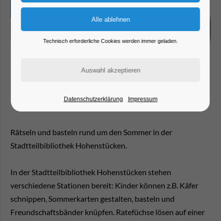
Technisch erforderliche Cookies werden immer geladen.
Datenschutzerklärung
Impressum
Rätseln und basteln rund um den Sommer in der
Stadtteilbibliothek Hohenstücken.
In der Stadtteilbibliothek Hohenstücken stehen
verschiedene Stationen bereit: Kinder können z.B. Käfer
schnippen, Sommerkarten gestalten, basteln und
Freundschaftsbänder knüpfen. Ratefüchse lösen auf einer