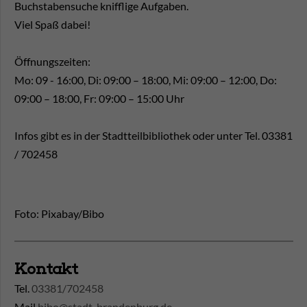
Buchstabensuche knifflige Aufgaben.
Viel Spaß dabei!
Öffnungszeiten:
Mo: 09 - 16:00, Di: 09:00 – 18:00, Mi: 09:00 – 12:00, Do:
09:00 – 18:00, Fr: 09:00 – 15:00 Uhr
Infos gibt es in der Stadtteilbibliothek oder unter Tel. 03381
/ 702458
Foto: Pixabay/Bibo
Kontakt
Tel.
03381/702458
Mail
bibo@stadt-brandenburg.de