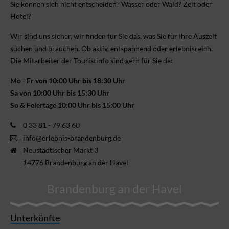
Sie können sich nicht ent­scheiden? Wasser oder Wald? Zelt oder
Hotel?
Wir sind uns sicher, wir finden für Sie das, was Sie für Ihre Aus­zeit
suchen und brauchen. Ob aktiv, ent­spannend oder erlebnis­reich.
Die Mitarbeiter der Touristinfo sind gern für Sie da:
Mo - Fr von 10:00 Uhr bis 18:30 Uhr
Sa von 10:00 Uhr bis 15:30 Uhr
So & Feiertage 10:00 Uhr bis 15:00 Uhr
0 33 81 - 79 63 60
info@erlebnis-brandenburg.de
Neustädtischer Markt 3
14776 Brandenburg an der Havel
Brandenburg an der Havel
Unterkünfte