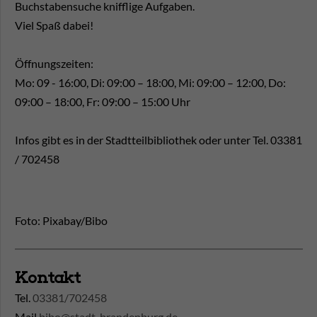
Buchstabensuche knifflige Aufgaben.
Viel Spaß dabei!
Öffnungszeiten:
Mo: 09 - 16:00, Di: 09:00 – 18:00, Mi: 09:00 – 12:00, Do:
09:00 – 18:00, Fr: 09:00 – 15:00 Uhr
Infos gibt es in der Stadtteilbibliothek oder unter Tel. 03381
/ 702458
Foto: Pixabay/Bibo
Kontakt
Tel.
03381/702458
Mail
bibo@stadt-brandenburg.de