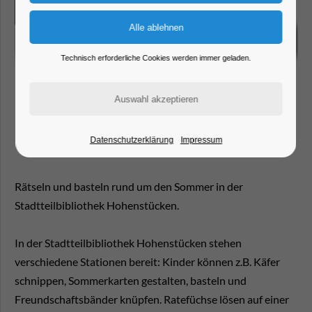
Technisch erforderliche Cookies werden immer geladen.
Datenschutzerklärung
Impressum
Rätseln und basteln rund um den Sommer in der
Stadtteilbibliothek Hohenstücken.
In der Stadtteilbibliothek Hohenstücken stehen
verschiedene Stationen bereit: Kinder können z.B. Käfer
schnippen, Sommerkarten gestalten, basteln und
Freundschaftsbänder knüpfen. Ratefüchse lösen auf einer