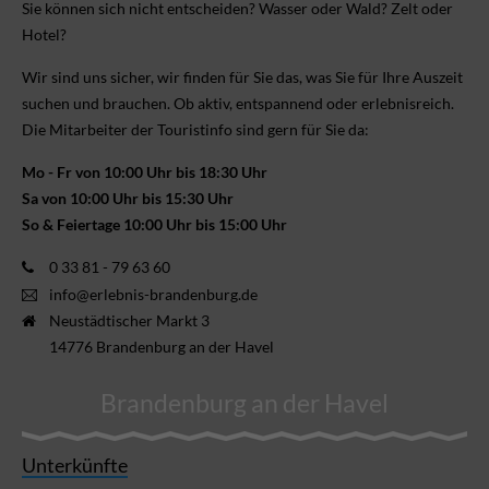
Sie können sich nicht ent­scheiden? Wasser oder Wald? Zelt oder
Hotel?
Wir sind uns sicher, wir finden für Sie das, was Sie für Ihre Aus­zeit
suchen und brauchen. Ob aktiv, ent­spannend oder erlebnis­reich.
Die Mitarbeiter der Touristinfo sind gern für Sie da:
Mo - Fr von 10:00 Uhr bis 18:30 Uhr
Sa von 10:00 Uhr bis 15:30 Uhr
So & Feiertage 10:00 Uhr bis 15:00 Uhr
0 33 81 - 79 63 60
info@erlebnis-brandenburg.de
Neustädtischer Markt 3
14776 Brandenburg an der Havel
Brandenburg an der Havel
Unterkünfte