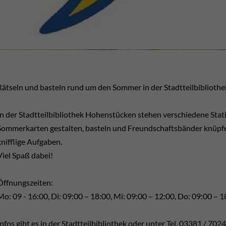
Rätseln und basteln rund um den Sommer in der Stadtteilbiblioth
In der Stadtteilbibliothek Hohenstücken stehen verschiedene Stati
Sommerkarten gestalten, basteln und Freundschaftsbänder knüpfe
knifflige Aufgaben.
Viel Spaß dabei!
Öffnungszeiten:
Mo: 09 - 16:00, Di: 09:00 – 18:00, Mi: 09:00 – 12:00, Do: 09:00 – 1
Infos gibt es in der Stadtteilbibliothek oder unter Tel. 03381 / 702