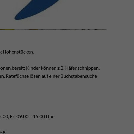
ek Hohenstücken.
onen bereit: Kinder können z.B. Käfer schnippen,
n. Ratefüchse lösen auf einer Buchstabensuche
8:00, Fr: 09:00 – 15:00 Uhr
458