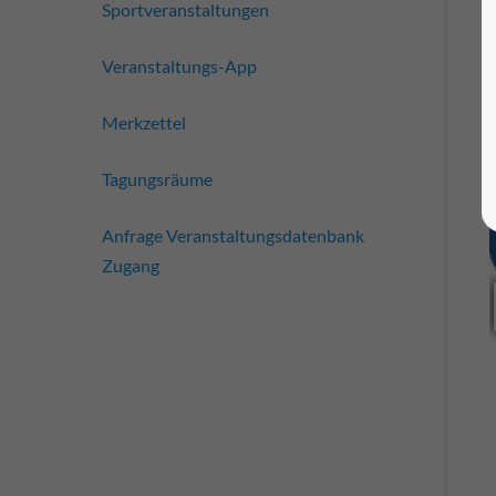
Sportveranstaltungen
Veranstaltungs-App
Merkzettel
Tagungsräume
Anfrage Veranstaltungsdatenbank
Zugang