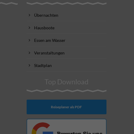
Übernachten
Hausboote
Essen am Wasser
Veranstaltungen
Stadtplan
Top Download
Reiseplaner als PDF