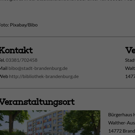
Foto: Pixabay/Bibo
Kontakt
Ve
Tel.
03381/702458
Stad
Mail
bibo@stadt-brandenburg.de
Walt
Web
http://bibliothek-brandenburg.de
1477
Veranstaltungsort
Bürgerhaus 
Walther-Aus
14772
Brand