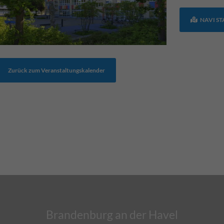
NAVI S
Zurück zum Veranstaltungskalender
Brandenburg an der Havel