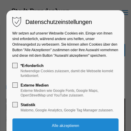
Menu
Datenschutzeinstellungen
Wir setzen auf unserer Webseite Cookies ein. Einige von ihnen
sind erforderlich, während andere uns helfen, unser
Onlineangebot zu verbessern. Sie können allen Cookies über den
Sommerferien im
Button "Alle Akzeptieren" zustimmen oder Ihre Auswahl vornehmen
Archäologischen
und diese mit dem Button "Auswahl akzeptieren" speichern.
Landesmuseum
*Erforderlich
Notwendige Cookies zulassen, damit die Webseite korrekt
Ferienkalender
funktioniert.
Externe Medien
05.08.2026, 10:00–15:00
Externe Medien wie Google Fonts, Google Maps,
OpenStreetMap und YouTube zulassen.
Statistik
Matomo, Google Analytics, Google Tag Manager zulassen.