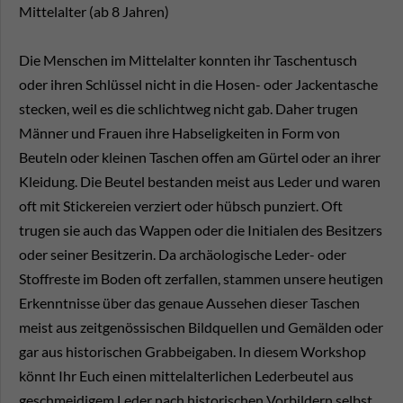
Mittelalter (ab 8 Jahren)
Die Menschen im Mittelalter konnten ihr Taschentusch
oder ihren Schlüssel nicht in die Hosen- oder Jackentasche
stecken, weil es die schlichtweg nicht gab. Daher trugen
Männer und Frauen ihre Habseligkeiten in Form von
Beuteln oder kleinen Taschen offen am Gürtel oder an ihrer
Kleidung. Die Beutel bestanden meist aus Leder und waren
oft mit Stickereien verziert oder hübsch punziert. Oft
trugen sie auch das Wappen oder die Initialen des Besitzers
oder seiner Besitzerin. Da archäologische Leder- oder
Stoffreste im Boden oft zerfallen, stammen unsere heutigen
Erkenntnisse über das genaue Aussehen dieser Taschen
meist aus zeitgenössischen Bildquellen und Gemälden oder
gar aus historischen Grabbeigaben. In diesem Workshop
könnt Ihr Euch einen mittelalterlichen Lederbeutel aus
geschmeidigem Leder nach historischen Vorbildern selbst