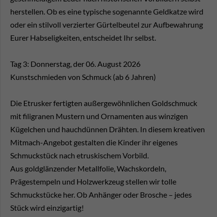
herstellen. Ob es eine typische sogenannte Geldkatze wird
oder ein stilvoll verzierter Gürtelbeutel zur Aufbewahrung
Eurer Habseligkeiten, entscheidet Ihr selbst.
Tag 3: Donnerstag, der 06. August 2026
Kunstschmieden von Schmuck (ab 6 Jahren)
Die Etrusker fertigten außergewöhnlichen Goldschmuck
mit filigranen Mustern und Ornamenten aus winzigen
Kügelchen und hauchdünnen Drähten. In diesem kreativen
Mitmach-Angebot gestalten die Kinder ihr eigenes
Schmuckstück nach etruskischem Vorbild.
Aus goldglänzender Metallfolie, Wachskordeln,
Prägestempeln und Holzwerkzeug stellen wir tolle
Schmuckstücke her. Ob Anhänger oder Brosche – jedes
Stück wird einzigartig!