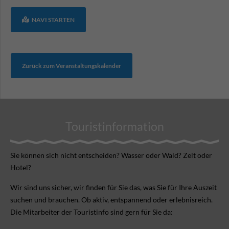
NAVI STARTEN
Zurück zum Veranstaltungskalender
Touristinformation
Sie können sich nicht ent­scheiden? Wasser oder Wald? Zelt oder
Hotel?
Wir sind uns sicher, wir finden für Sie das, was Sie für Ihre Aus­zeit
suchen und brauchen. Ob aktiv, ent­spannend oder erlebnis­reich.
Die Mitarbeiter der Touristinfo sind gern für Sie da: