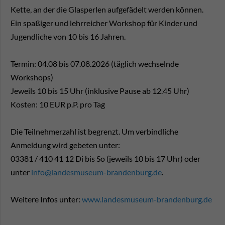
Kette, an der die Glasperlen aufgefädelt werden können.
Ein spaßiger und lehrreicher Workshop für Kinder und
Jugendliche von 10 bis 16 Jahren.
Termin: 04.08 bis 07.08.2026 (täglich wechselnde
Workshops)
Jeweils 10 bis 15 Uhr (inklusive Pause ab 12.45 Uhr)
Kosten: 10 EUR p.P. pro Tag
Die Teilnehmerzahl ist begrenzt. Um verbindliche
Anmeldung wird gebeten unter:
03381 / 410 41 12 Di bis So (jeweils 10 bis 17 Uhr) oder
unter
info@landesmuseum-brandenburg.de
.
Weitere Infos unter:
www.landesmuseum-brandenburg.de