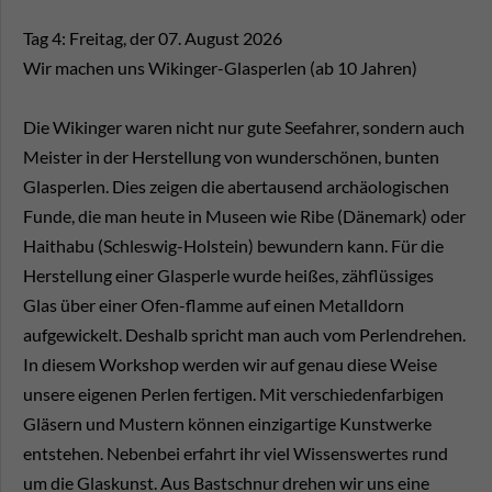
Tag 4: Freitag, der 07. August 2026
Wir machen uns Wikinger-Glasperlen (ab 10 Jahren)
Die Wikinger waren nicht nur gute Seefahrer, sondern auch
Meister in der Herstellung von wunderschönen, bunten
Glasperlen. Dies zeigen die abertausend archäologischen
Funde, die man heute in Museen wie Ribe (Dänemark) oder
Haithabu (Schleswig-Holstein) bewundern kann. Für die
Herstellung einer Glasperle wurde heißes, zähflüssiges
Glas über einer Ofen-flamme auf einen Metalldorn
aufgewickelt. Deshalb spricht man auch vom Perlendrehen.
In diesem Workshop werden wir auf genau diese Weise
unsere eigenen Perlen fertigen. Mit verschiedenfarbigen
Gläsern und Mustern können einzigartige Kunstwerke
entstehen. Nebenbei erfahrt ihr viel Wissenswertes rund
um die Glaskunst. Aus Bastschnur drehen wir uns eine