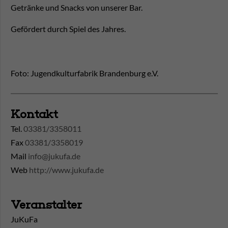
Getränke und Snacks von unserer Bar.
Gefördert durch Spiel des Jahres.
Foto: Jugendkulturfabrik Brandenburg e.V.
Kontakt
Tel.
03381/3358011
Fax
03381/3358019
Mail
info@jukufa.de
Web
http://www.jukufa.de
Veranstalter
JuKuFa