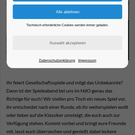
Technisch erforderliche Cookies werden immer geladen.
Datenschutzerklärung
Impressum
Ihr feiert Gesellschaftsspiele und mögt das Unbekannte?
Dann ist der Spieleabend bei uns im HdO genau das
Richtige für euch! Wir stellen pro Tisch ein neues Spiel vor,
ihr entscheidet nach einer Runde, ob ihr weiterspielen wollt
oder lieber auf die Klassiker umsteigt, die euch auch zur
Verfügung stehen. Kommt vorbei und bringt eure Freunde
mit, lasst euch überraschen und genießt dabei leckere