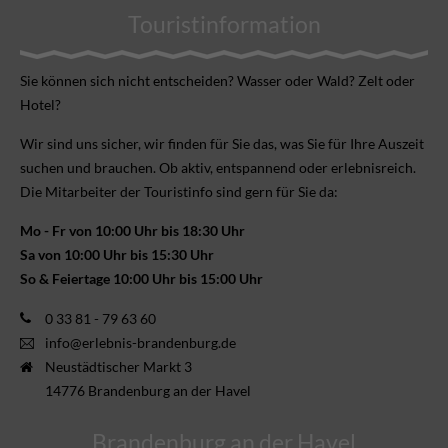
Touristinformation
Sie können sich nicht ent­scheiden? Wasser oder Wald? Zelt oder
Hotel?
Wir sind uns sicher, wir finden für Sie das, was Sie für Ihre Aus­zeit
suchen und brauchen. Ob aktiv, ent­spannend oder erlebnis­reich.
Die Mitarbeiter der Touristinfo sind gern für Sie da:
Mo - Fr von 10:00 Uhr bis 18:30 Uhr
Sa von 10:00 Uhr bis 15:30 Uhr
So & Feiertage 10:00 Uhr bis 15:00 Uhr
0 33 81 - 79 63 60
info@erlebnis-brandenburg.de
Neustädtischer Markt 3
14776 Brandenburg an der Havel
Brandenburg an der Havel