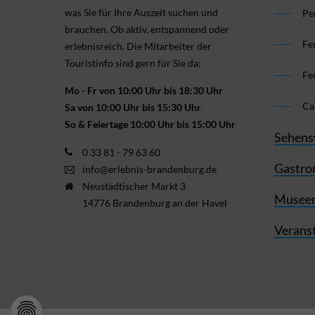
was Sie für Ihre Aus­zeit suchen und
Pe
brauchen. Ob aktiv, ent­spannend oder
Fe
erlebnis­reich. Die Mitarbeiter der
Touristinfo sind gern für Sie da:
Fe
Mo - Fr von 10:00 Uhr bis 18:30 Uhr
Ca
Sa von 10:00 Uhr bis 15:30 Uhr
So & Feiertage 10:00 Uhr bis 15:00 Uhr
Sehens
0 33 81 - 79 63 60
Gastro
info@erlebnis-brandenburg.de
Neustädtischer Markt 3
Museen
14776 Brandenburg an der Havel
Verans