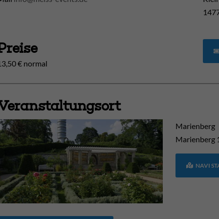
1477
Preise
13,50 € normal
Veranstaltungsort
Marienberg
Marienberg
NAVI S