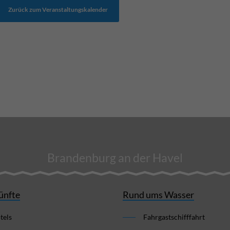
Zurück zum Veranstaltungskalender
Brandenburg an der Havel
ünfte
Rund ums Wasser
tels
Fahrgastschifffahrt