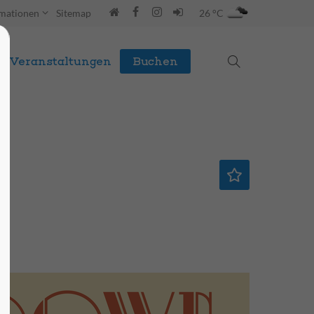
rmationen
Sitemap
26 °C
Veranstaltungen
Buchen