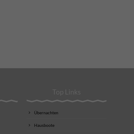
Top Links
Übernachten
Hausboote