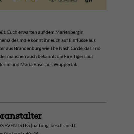
büt. Euch erwarten auf dem Marienbergin
ma des Indie könnt ihr euch auf Einflüsse aus
ter aus Brandenburg wie The Nash Circle, das Trio
der manchen auch bekannt: die Fire Tigers aus
in und Maria Basel aus Wuppertal.
ranstalter
S EVENTS UG (haftungsbeschränkt)
ne Gartenstraße 46