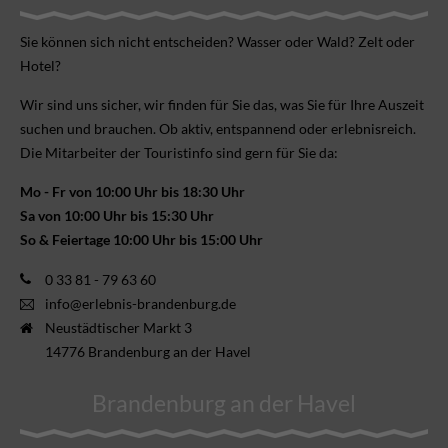
Sie können sich nicht ent­scheiden? Wasser oder Wald? Zelt oder
Hotel?
Wir sind uns sicher, wir finden für Sie das, was Sie für Ihre Aus­zeit
suchen und brauchen. Ob aktiv, ent­spannend oder erlebnis­reich.
Die Mitarbeiter der Touristinfo sind gern für Sie da:
Mo - Fr von 10:00 Uhr bis 18:30 Uhr
Sa von 10:00 Uhr bis 15:30 Uhr
So & Feiertage 10:00 Uhr bis 15:00 Uhr
0 33 81 - 79 63 60
info@erlebnis-brandenburg.de
Neustädtischer Markt 3
14776 Brandenburg an der Havel
Brandenburg an der Havel