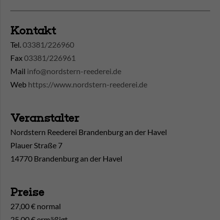
Kontakt
Tel.
03381/226960
Fax
03381/226961
Mail
info@nordstern-reederei.de
Web
https://www.nordstern-reederei.de
Veranstalter
Nordstern Reederei Brandenburg an der Havel
Plauer Straße 7
14770 Brandenburg an der Havel
Preise
27,00 € normal
25,00 € ermäßigt