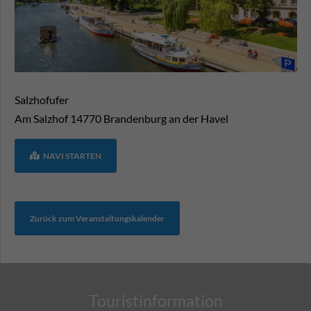
Salzhofufer
Am Salzhof
14770
Brandenburg an der Havel
NAVI STARTEN
Zurück zum Veranstaltungskalender
Touristinformation