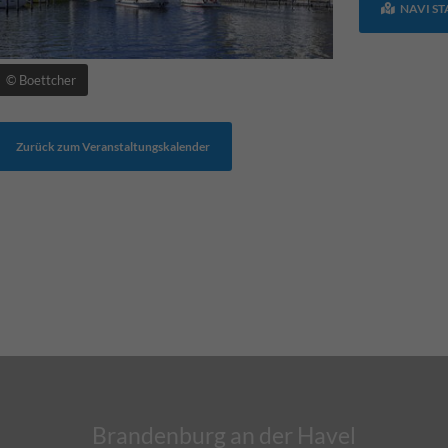
NAVI S
© Boettcher
Zurück zum Veranstaltungskalender
Brandenburg an der Havel