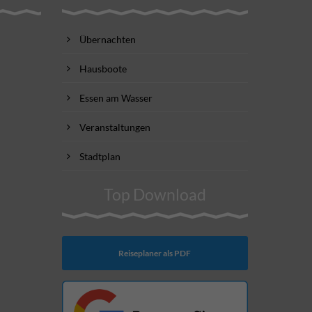
Übernachten
Hausboote
Essen am Wasser
Veranstaltungen
Stadtplan
Top Download
Reiseplaner als PDF