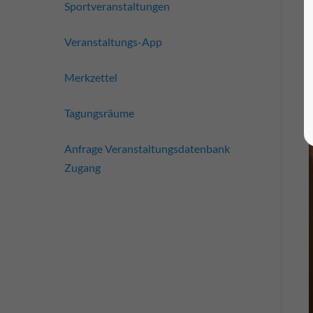
Sportveranstaltungen
Veranstaltungs-App
Merkzettel
Tagungsräume
Anfrage Veranstaltungsdatenbank
Zugang