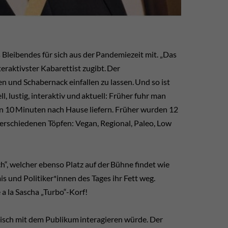
leibendes für sich aus der Pandemiezeit mit. „Das
eraktivster Kabarettist zugibt. Der
n und Schabernack einfallen zu lassen. Und so ist
lustig, interaktiv und aktuell: Früher fuhr man
in 10 Minuten nach Hause liefern. Früher wurden 12
verschiedenen Töpfen: Vegan, Regional, Paleo, Low
“, welcher ebenso Platz auf der Bühne findet wie
s und Politiker*innen des Tages ihr Fett weg.
a la Sascha „Turbo“-Korf!
nisch mit dem Publikum interagieren würde. Der