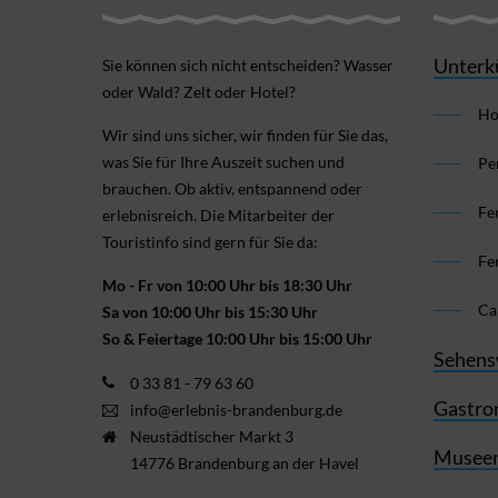
Unterk
Sie können sich nicht ent­scheiden? Wasser
oder Wald? Zelt oder Hotel?
Ho
Wir sind uns sicher, wir finden für Sie das,
was Sie für Ihre Aus­zeit suchen und
Pe
brauchen. Ob aktiv, ent­spannend oder
Fe
erlebnis­reich. Die Mitarbeiter der
Touristinfo sind gern für Sie da:
Fe
Mo - Fr von 10:00 Uhr bis 18:30 Uhr
Ca
Sa von 10:00 Uhr bis 15:30 Uhr
So & Feiertage 10:00 Uhr bis 15:00 Uhr
Sehens
0 33 81 - 79 63 60
Gastro
info@erlebnis-brandenburg.de
Neustädtischer Markt 3
Museen
14776 Brandenburg an der Havel