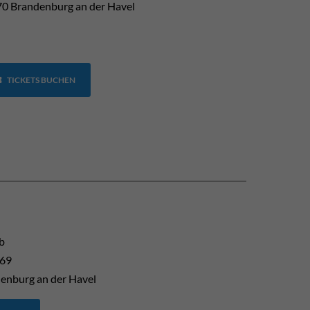
0 Brandenburg an der Havel
TICKETS BUCHEN
b
 69
enburg an der Havel