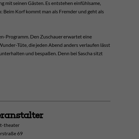
ng mit seinen Gästen. Es entstehen einfühlsame,
ön: Beim Korf kommt man als Fremder und geht als
hnen-Programm. Den Zuschauer erwartet eine
Wunder-Tüte, die jeden Abend anders verlaufen lässt
 unterhalten und bespaßen. Denn bei Sascha sitzt
ranstalter
t-theater
erstraße 69