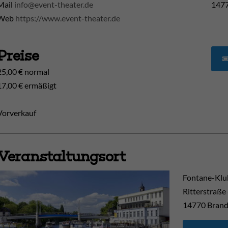
Mail
info@event-theater.de
1477
Web
https://www.event-theater.de
Preise
25,00 € normal
17,00 € ermäßigt
Vorverkauf
Veranstaltungsort
Fontane-Klu
Ritterstraße
14770
Brand