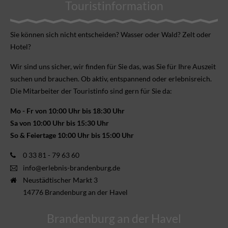
Touristinformation
Sie können sich nicht ent­scheiden? Wasser oder Wald? Zelt oder
Hotel?
Wir sind uns sicher, wir finden für Sie das, was Sie für Ihre Aus­zeit
suchen und brauchen. Ob aktiv, ent­spannend oder erlebnis­reich.
Die Mitarbeiter der Touristinfo sind gern für Sie da:
Mo - Fr von 10:00 Uhr bis 18:30 Uhr
Sa von 10:00 Uhr bis 15:30 Uhr
So & Feiertage 10:00 Uhr bis 15:00 Uhr
0 33 81 - 79 63 60
info@erlebnis-brandenburg.de
Neustädtischer Markt 3
14776 Brandenburg an der Havel
Brandenburg an der Havel