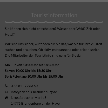
Touristinformation
Sie können sich nicht ent­scheiden? Wasser oder Wald? Zelt oder
Hotel?
Wir sind uns sicher, wir finden für Sie das, was Sie für Ihre Aus­zeit
suchen und brauchen. Ob aktiv, ent­spannend oder erlebnis­reich.
Die Mitarbeiter der Touristinfo sind gern für Sie da:
Mo - Fr von 10:00 Uhr bis 18:30 Uhr
Sa von 10:00 Uhr bis 15:30 Uhr
So & Feiertage 10:00 Uhr bis 15:00 Uhr
0 33 81 - 79 63 60
info@erlebnis-brandenburg.de
Neustädtischer Markt 3
14776 Brandenburg an der Havel