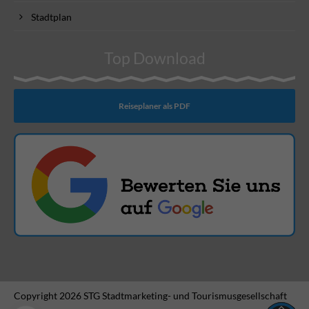
Stadtplan
Top Download
Reiseplaner als PDF
Copyright 2026 STG Stadtmarketing- und Tourismusgesellschaft