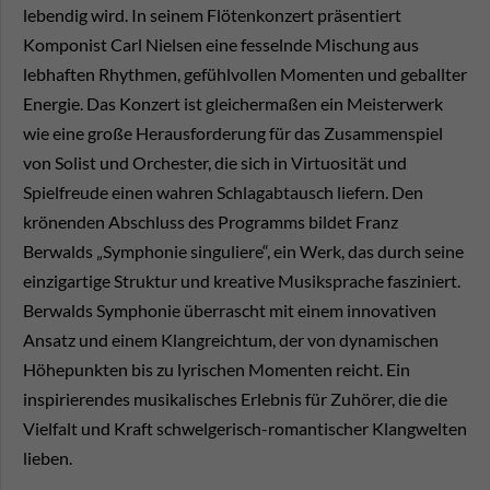
lebendig wird. In seinem Flötenkonzert präsentiert
Komponist Carl Nielsen eine fesselnde Mischung aus
lebhaften Rhythmen, gefühlvollen Momenten und geballter
Energie. Das Konzert ist gleichermaßen ein Meisterwerk
wie eine große Herausforderung für das Zusammenspiel
von Solist und Orchester, die sich in Virtuosität und
Spielfreude einen wahren Schlagabtausch liefern. Den
krönenden Abschluss des Programms bildet Franz
Berwalds „Symphonie singuliere“, ein Werk, das durch seine
einzigartige Struktur und kreative Musiksprache fasziniert.
Berwalds Symphonie überrascht mit einem innovativen
Ansatz und einem Klangreichtum, der von dynamischen
Höhepunkten bis zu lyrischen Momenten reicht. Ein
inspirierendes musikalisches Erlebnis für Zuhörer, die die
Vielfalt und Kraft schwelgerisch-romantischer Klangwelten
lieben.