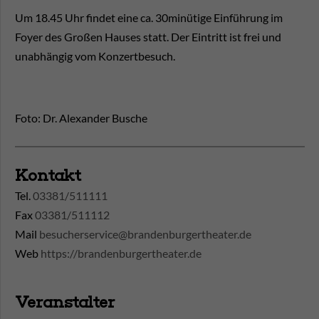
Um 18.45 Uhr findet eine ca. 30minütige Einführung im
Foyer des Großen Hauses statt. Der Eintritt ist frei und
unabhängig vom Konzertbesuch.
Foto: Dr. Alexander Busche
Kontakt
Tel.
03381/511111
Fax
03381/511112
Mail
besucherservice@brandenburgertheater.de
Web
https://brandenburgertheater.de
Veranstalter