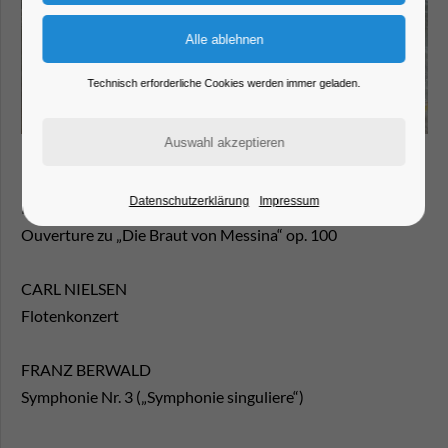
Technisch erforderliche Cookies werden immer geladen.
Datenschutzerklärung
Impressum
ROBERT SCHUMANN
Ouverture zu „Die Braut von Messina“ op. 100
CARL NIELSEN
Flotenkonzert
FRANZ BERWALD
Symphonie Nr. 3 („Symphonie singuliere“)