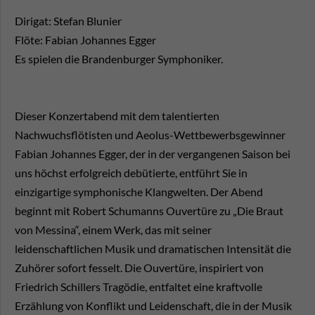
Dirigat: Stefan Blunier
Flöte: Fabian Johannes Egger
Es spielen die Brandenburger Symphoniker.
Dieser Konzertabend mit dem talentierten
Nachwuchsflötisten und Aeolus-Wettbewerbsgewinner
Fabian Johannes Egger, der in der vergangenen Saison bei
uns höchst erfolgreich debütierte, entführt Sie in
einzigartige symphonische Klangwelten. Der Abend
beginnt mit Robert Schumanns Ouvertüre zu „Die Braut
von Messina“, einem Werk, das mit seiner
leidenschaftlichen Musik und dramatischen Intensität die
Zuhörer sofort fesselt. Die Ouvertüre, inspiriert von
Friedrich Schillers Tragödie, entfaltet eine kraftvolle
Erzählung von Konflikt und Leidenschaft, die in der Musik