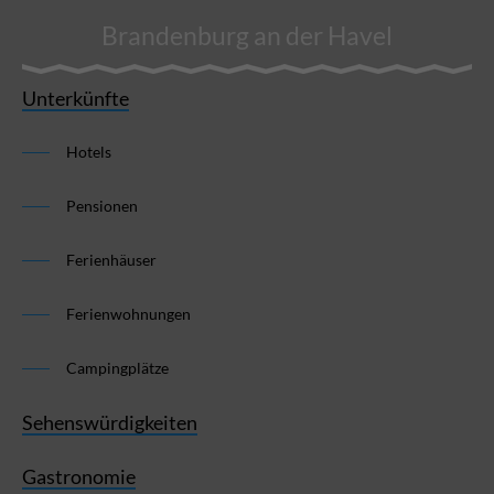
Brandenburg an der Havel
Unterkünfte
Hotels
Pensionen
Ferienhäuser
Ferienwohnungen
Campingplätze
Sehenswürdigkeiten
Gastronomie