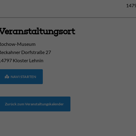
1479
Veranstaltungsort
Rochow-Museum
Reckahner Dorfstraße 27
14797
Kloster Lehnin
NAVI STARTEN
Zurück zum Veranstaltungskalender