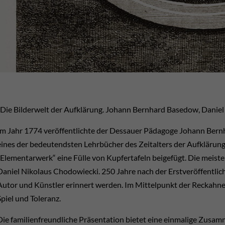
"Die Bilderwelt der Aufklärung. Johann Bernhard Basedow, Danie
Im Jahr 1774 veröffentlichte der Dessauer Pädagoge Johann Bern
eines der bedeutendsten Lehrbücher des Zeitalters der Aufkläru
„Elementarwerk“ eine Fülle von Kupfertafeln beigefügt. Die meiste
Daniel Nikolaus Chodowiecki. 250 Jahre nach der Erstveröffentlic
Autor und Künstler erinnert werden. Im Mittelpunkt der Reckahne
Spiel und Toleranz.
Die familienfreundliche Präsentation bietet eine einmalige Zusam