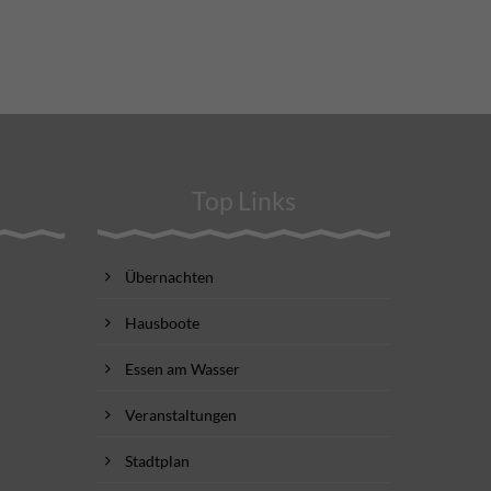
Top Links
Übernachten
Hausboote
Essen am Wasser
Veranstaltungen
Stadtplan