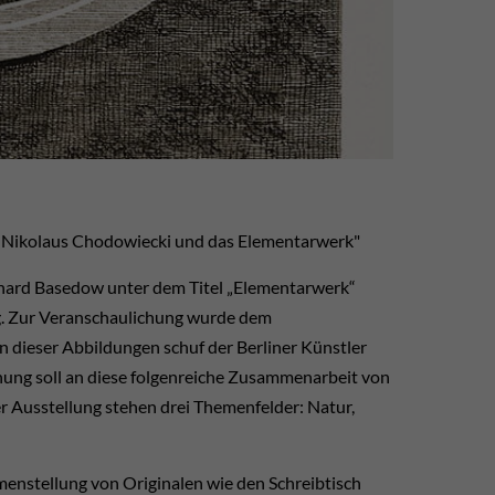
l Nikolaus Chodowiecki und das Elementarwerk"
hard Basedow unter dem Titel „Elementarwerk“
ng. Zur Veranschaulichung wurde dem
n dieser Abbildungen schuf der Berliner Künstler
hung soll an diese folgenreiche Zusammenarbeit von
r Ausstellung stehen drei Themenfelder: Natur,
menstellung von Originalen wie den Schreibtisch