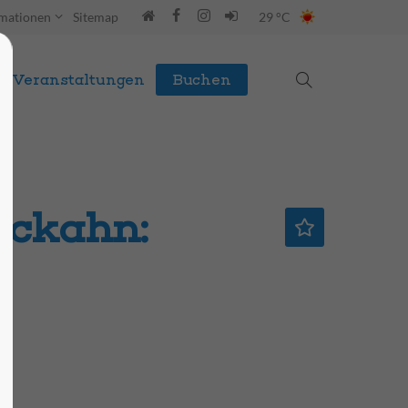
rmationen
Sitemap
29 °C
Veranstaltungen
Buchen
ckahn: