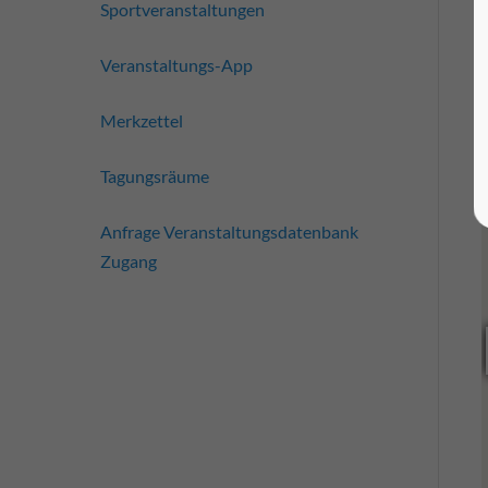
Sportveranstaltungen
Veranstaltungs-App
Merkzettel
Tagungsräume
Anfrage Veranstaltungsdatenbank
Zugang