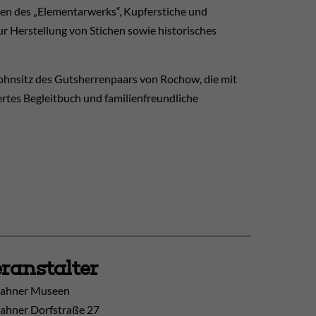
n des „Elementarwerks“, Kupferstiche und
 Herstellung von Stichen sowie historisches
Wohnsitz des Gutsherrenpaars von Rochow, die mit
rtes Begleitbuch und familienfreundliche
ranstalter
ahner Museen
ahner Dorfstraße 27